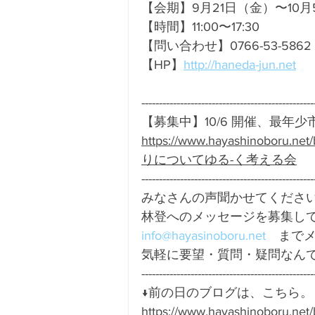
【会期】9月21日（金）〜10
【時間】11:00〜17:30
【問い合わせ】0766-53-5862
【HP】
http://haneda-jun.net
-------------------------------------------------
【募集中】10/6 開催、最年
https://www.hayashinobo
りについてゆる-く考える会
-------------------------------------------------
みなさんの声聞かせてください
林登へのメッセージを募集して
info@hayasinoboru.net
　までメ
気軽に要望・質問・疑問なんで
-------------------------------------------------
↓前の日のブログは、こちら。
https://www.hayashinoboru.n