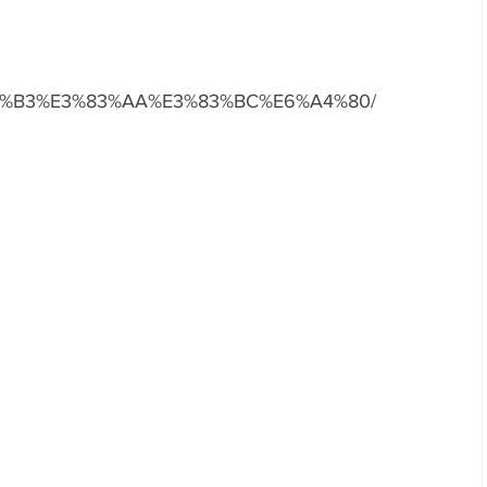
。
3%B3%E3%83%AA%E3%83%BC%E6%A4%80/