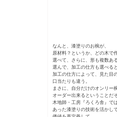
なんと、漆塗りのお椀が、
原材料？というか、どの木で
選べて、さらに、形も複数あ
選んで、加工の仕方も選べる
加工の仕方によって、見た目
口当たりも違う。
まさに、自分だけのオンリー
オーダー出来るということだ
木地師・工房『ろくろ舎』で
あった漆塗りの技術を活かし
価値を再定義して