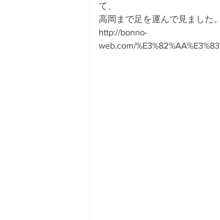
て、
高岡まで足を運んで見ました
http://bonno-
web.com/%E3%82%AA%E3%8