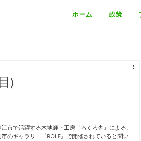
ホーム
政策
目)
。
鯖江市で活躍する木地師・工房『ろくろ舎』による、
市のギャラリー『ROLE』で開催されていると聞い