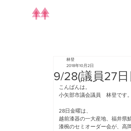
林登
2018年10月2日
9/28(議員27日
こんばんは。
小矢部市議会議員　林登です
28日金曜は、
越前漆器の一大産地、福井県
漆椀のセミオーダー会が、高岡