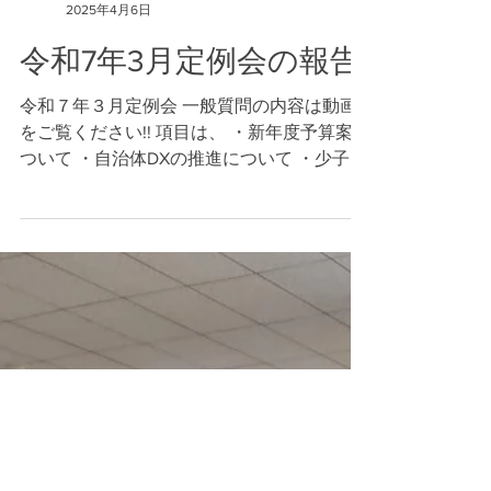
林登
2025年4月6日
令和7年3月定例会の報告
令和７年３月定例会 一般質問の内容は動画
をご覧ください!! 項目は、 ・新年度予算案に
ついて ・自治体DXの推進について ・少子高
齢化・地域の担い手不足について ・物価高
騰対策・市内経済の活性化について 予算特
別委員会の内容は動画をご覧ください!! 項目
は、...