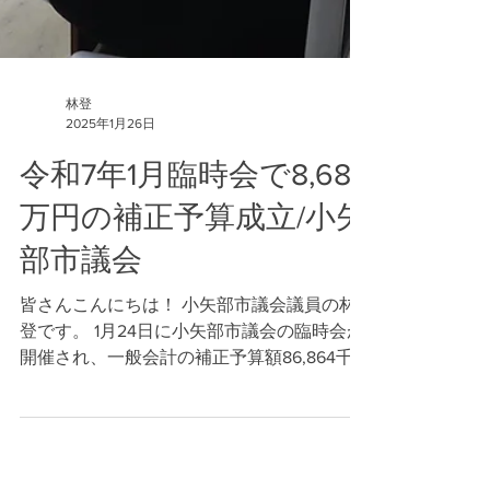
林登
2025年1月26日
令和7年1月臨時会で8,686
万円の補正予算成立/小矢
部市議会
皆さんこんにちは！ 小矢部市議会議員の林
登です。 1月24日に小矢部市議会の臨時会が
開催され、一般会計の補正予算額86,864千
円が成立しました。 歳入は、全額国の地方
創生臨時交付金になります。全ての自治体が
国の補正予算に応じて、物価高に対する支援