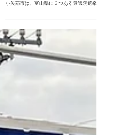
ュースがテレビで連日報道されています。
小矢部市は、富山県に３つある衆議院選挙の
小選挙区の第３選挙区にあたります。富山第
１区が旧富山市、富山第２区がいわゆる旧富
山市を除く呉東エリア、第３区はいわゆる呉
西エリアの５市になる。...