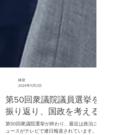
林登
2024年11月2日
第50回衆議院議員選挙を
振り返り、国政を考える
第50回衆議院選挙が終わり、最近は政治ニ