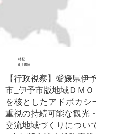
林登
6月15日
【行政視察】愛媛県伊予
市_伊予市版地域ＤＭＯ
を核としたアドボカシー
重視の持続可能な観光・