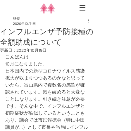
林登
2020年10月1日
インフルエンザ予防接種の
全額助成について
更新日：
2020年10月19日
こんばんは！
10月になりました。
日本国内での新型コロナウイルス感染
拡大が収まりつつあるのかなと思って
いたら、富山県内で複数名の感染が確
認されています。気を緩めると大変な
ことになります。引き続き注意が必要
です。そんな中で、インフルエンザと
初期症状が酷似しているということも
あり、議会では市民報徳会（特に中田
議員が...）として市長や当局にインフル