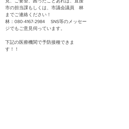
見、ご要望、困ったことあれば、直接
市の担当課もしくは、市議会議員　林
までご連絡ください！
林：080-4167-2984 　SNS等のメッセー
ジでもご意見伺っています。
下記の医療機関で予防接種できま
す！！