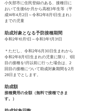
小矢部市に住民登録のある、接種日に
おいて生後6か月から高校3年生等（平
成14年4月2日～令和2年8月1日生まれ）
までの児童
助成対象となる予防接種期間
令和2年10月1日～令和3年1月31日　
＊ただし、令和2年6月30日生まれから
令和2年8月1日生まれの児童に限り、1回
目の接種を1月以前に行った場合は、2
回目の接種について助成対象期間を2月
28日までとします。
助成額
接種費用の全額（無料で接種できま
す。）
助成対象回数