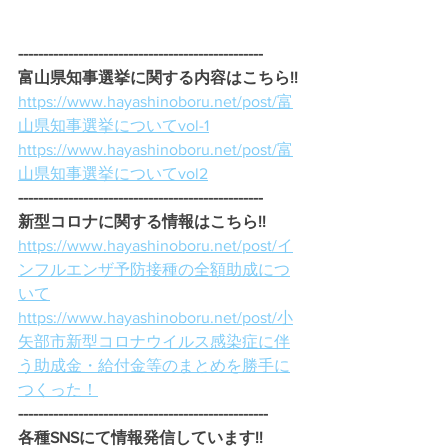
-------------------------------------------------
富山県知事選挙に関する内容はこちら!!
https://www.hayashinoboru.net/post/富
山県知事選挙についてvol-1
https://www.hayashinoboru.net/post/富
山県知事選挙についてvol2
-------------------------------------------------
新型コロナに関する情報はこちら!!
https://www.hayashinoboru.net/post/イ
ンフルエンザ予防接種の全額助成につ
いて
https://www.hayashinoboru.net/post/小
矢部市新型コロナウイルス感染症に伴
う助成金・給付金等のまとめを勝手に
つくった！
--------------------------------------------------
各種SNSにて情報発信しています!!