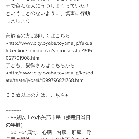
ナで色んな人にうつしまくっていた！
ということのないように、慎重に行動
しましょう！
高齢者の方は詳しくはこちら
→http://www.city.oyabe.toyama.jp/fukus
hikenkou/kenkouiryo/yobousesshu/1515
027701908.html
子ども、親御さんはこちらから
→http://www.city.oyabe.toyama.jp/kosod
ate/teate/jyosei/1599796871768.html
６５歳以上の方は、こちら↓
--------------------------------------------------------
----------
・65歳以上の小矢部市民（
接種日当日
の年齢
）
・60〜64歳で、心臓、腎臓、肝臓、呼