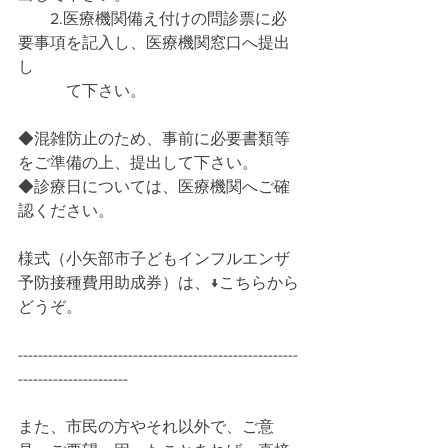
　　2.医療機関備え付けの問診票に必
要事項を記入し、医療機関窓口へ提出
し
　　　て下さい。
◆混雑防止のため、事前に必要書類等
をご準備の上、提出して下さい。
◆診療日については、医療機関へご確
認ください。
様式（小矢部市子どもインフルエンザ
予防接種費用助成券）は、↓こちらから
どうぞ。
--------------------------------------------------------
----------------------
また、市民の方やそれ以外で、ご意