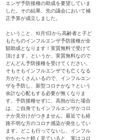
エンザ予防接種の助成を要望していま
した。その結果、先の議会において補
正予算が成立しました。
ということ、10月1日から高齢者と子ど
もたちのインフルエンザ予防接種が全
額助成となります！実質無料で受けて
頂けます。というか、実質無料なので
どんどん予防接種を受けてください。
そもそもインフルエンザでも亡くなる
方がたくさんいるので、インフルエン
ザを予防し、新型コロナかな？という
余計な心配もする必要が無くなりま
す。予防接種せずに、高熱が出た場合
は、ご自身でもインフルエンザかコロ
ナか見分けがつきません。最近でも経
路不明な方のコロナ感染が発生してい
ます。どこも行ってないし、インフル
やちゃ〜と軽く見ていると、実はコロ