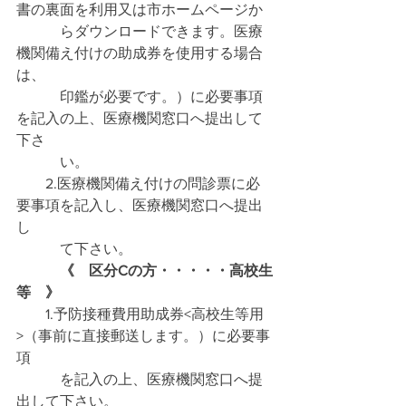
書の裏面を利用又は市ホームページか
　　　らダウンロードできます。医療
機関備え付けの助成券を使用する場合
は、
　　　印鑑が必要です。）に必要事項
を記入の上、医療機関窓口へ提出して
下さ
　　　い。
　　2.医療機関備え付けの問診票に必
要事項を記入し、医療機関窓口へ提出
し
　　　て下さい。
　　　《　区分Cの方・・・・・高校生
等　》
　　1.予防接種費用助成券<高校生等用
>（事前に直接郵送します。）に必要事
項
　　　を記入の上、医療機関窓口へ提
出して下さい。