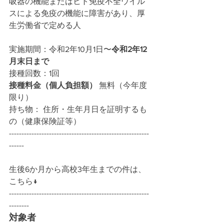
吸器の機能またはヒト免疫不全ウイル
スによる免疫の機能に障害があり、厚
生労働省で定める人
実施期間：令和2年10月1日〜
令和2年12
月末日まで
接種回数：1回
接種料金（個人負担額）
 無料（今年度
限り）
持ち物： 住所・生年月日を証明するも
の（健康保険証等）
--------------------------------------------------------
------
生後6か月から高校3年生までの件は、
こちら↓
--------------------------------------------------------
--------
対象者