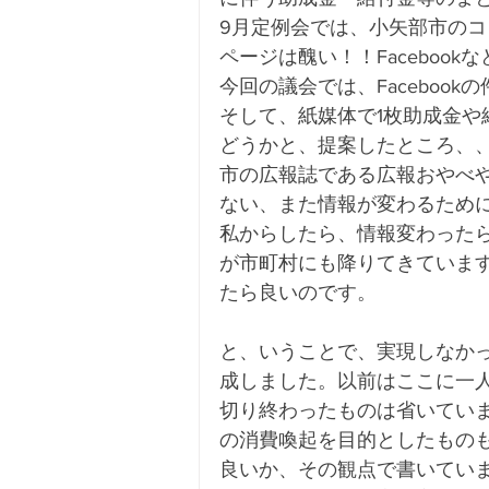
9月定例会では、小矢部市の
ページは醜い！！Faceboo
今回の議会では、Faceboo
そして、紙媒体で1枚助成金
どうかと、提案したところ、
市の広報誌である広報おやべ
ない、また情報が変わるため
私からしたら、情報変わった
が市町村にも降りてきていま
たら良いのです。
と、いうことで、実現しなか
成しました。以前はここに一人
切り終わったものは省いてい
の消費喚起を目的としたもの
良いか、その観点で書いてい