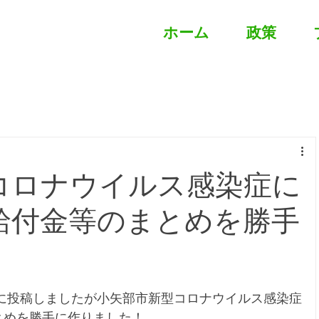
ホーム
政策
コロナウイルス感染症に
給付金等のまとめを勝手
okでは、先に投稿しましたが小矢部市新型コロナウイルス感染症
とめを勝手に作りました！