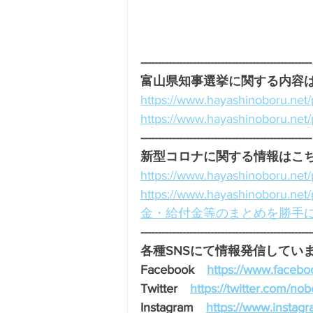
-------------------------------------------------
富山県知事選挙に関する内容は
https://www.hayashinobor
https://www.hayashinobor
-------------------------------------------------
新型コロナに関する情報はこちら
https://www.hayashino
https://www.hayashin
金・給付金等のまとめを勝手
-------------------------------------------------
各種SNSにて情報発信しています
Facebook　
https://www.facebo
Twitter　
https://twitter.com/no
Instagram　
https://www.instag