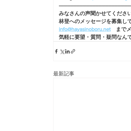
-------------------------------------------------
みなさんの声聞かせてください
林登へのメッセージを募集し
info@hayasinoboru.net
　まで
気軽に要望・質問・疑問なんで
最新記事