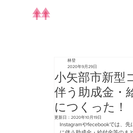
林登
2020年9月29日
小矢部市新型
伴う助成金・
につくった！
更新日：
2020年10月19日
Instagramやfecebo
に伴う助成金・給付金等のま