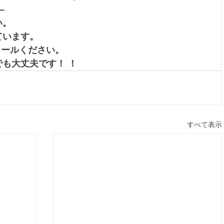
--
。 
ています。
メールください。
も大丈夫です！ ！
すべて表示