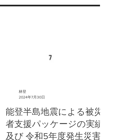
林登
2024年7月30日
能登半島地震による被災
者支援パッケージの実績