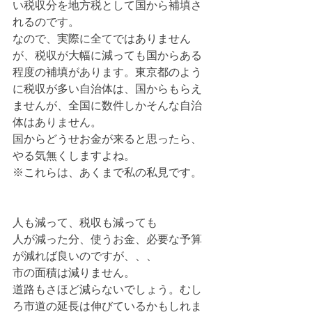
い税収分を地方税として国から補填さ
れるのです。
なので、実際に全てではありません
が、税収が大幅に減っても国からある
程度の補填があります。東京都のよう
に税収が多い自治体は、国からもらえ
ませんが、全国に数件しかそんな自治
体はありません。
国からどうせお金が来ると思ったら、
やる気無くしますよね。
※これらは、あくまで私の私見です。
人も減って、税収も減っても
人が減った分、使うお金、必要な予算
が減れば良いのですが、、、
市の面積は減りません。
道路もさほど減らないでしょう。むし
ろ市道の延長は伸びているかもしれま