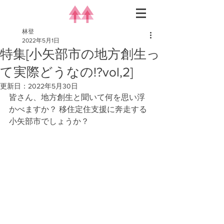
林登
2022年5月1日
特集[小矢部市の地方創生っ
て実際どうなの!?vol,2]
更新日：
2022年5月30日
皆さん、地方創生と聞いて何を思い浮
かべますか？ 移住定住支援に奔走する
小矢部市でしょうか？