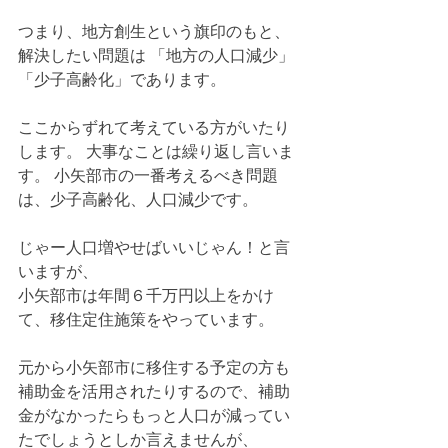
つまり、地方創生という旗印のもと、
解決したい問題は 「地方の人口減少」
「少子高齢化」であります。 
ここからずれて考えている方がいたり
します。 大事なことは繰り返し言いま
す。 小矢部市の一番考えるべき問題
は、少子高齢化、人口減少です。
じゃー人口増やせばいいじゃん！と言
いますが、
小矢部市は年間６千万円以上をかけ
て、移住定住施策をやっています。
元から小矢部市に移住する予定の方も
補助金を活用されたりするので、補助
金がなかったらもっと人口が減ってい
たでしょうとしか言えませんが、