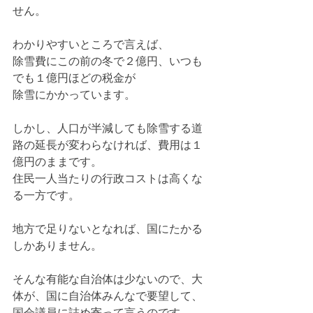
せん。
わかりやすいところで言えば、
除雪費にこの前の冬で２億円、いつも
でも１億円ほどの税金が
除雪にかかっています。
しかし、人口が半減しても除雪する道
路の延長が変わらなければ、費用は１
億円のままです。
住民一人当たりの行政コストは高くな
る一方です。
地方で足りないとなれば、国にたかる
しかありません。
そんな有能な自治体は少ないので、大
体が、国に自治体みんなで要望して、
国会議員に詰め寄って言うのです。