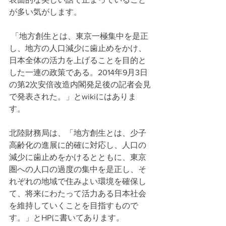
が多い気がします。
 「地方創生とは、東京一極集中を是正
し、地方の人口減少に歯止めをかけ、
日本全体の活力を上げることを目的と
した一連の政策である。2014年9月3日
の第2次安倍改造内閣発足後の記者会見
で発表された。」とwikiにはありま
す。 
北陸財務局は、「地方創生とは、少子
高齢化の進展に的確に対応し、人口の
減少に歯止めをかけるとともに、東京
圏への人口の過度の集中を是正し、そ
れぞれの地域で住みよい環境を確保し
て、将来にわたって活力ある日本社会
を維持していくことを目指すもので
す。」とHPに書いてあります。 