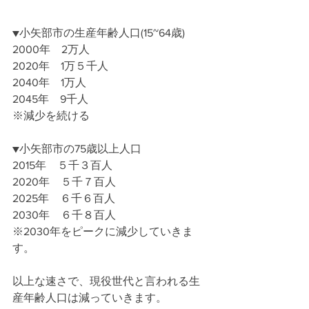
▼小矢部市の生産年齢人口(15~64歳)
2000年　2万人
2020年　1万５千人
2040年　1万人
2045年　9千人
※減少を続ける
▼小矢部市の75歳以上人口
2015年　５千３百人
2020年　５千７百人
2025年　６千６百人
2030年　６千８百人
※2030年をピークに減少していきま
す。
以上な速さで、現役世代と言われる生
産年齢人口は減っていきます。