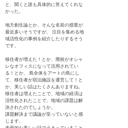
と、聞くと誰も具体的に答えてくれな
かった。 
地方創生論とか、そんな名前の授業が
最近多いそうですが、 注目を集める地
域活性化の事例を紹介したりするそう
です。
移住者が増えた！とか、廃校がオシャ
レなオフィスになって活用されてい
る！とか、 島全体をアートの島にし
て、移住者が宿泊施設を運営して！と
か、美しい話はたくさんありますね。 
移住者は増えたことで、地域の経済は
活性化されたことで、地域の課題は解
決されたのでしょうか。
課題解決まで議論が至っていないと感
じます。
表面的な美しい話で止まっていること