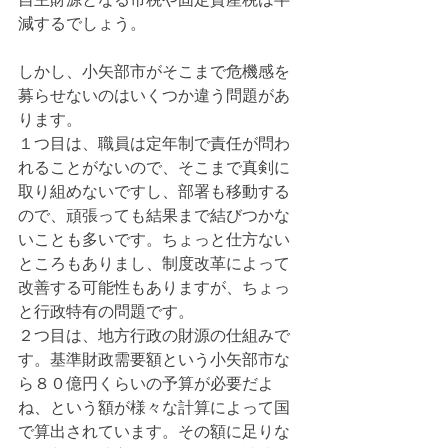
減するでしょう。
しかし、小矢部市がそこまで危機感を
募らせないのはいくつか違う問題があ
ります。
１つ目は、職員は定年制で責任が問わ
れることがないので、そこまで真剣に
取り組めないですし、部署も移動する
ので、頑張っても結果まで結びつかな
いことも多いです。ちょっと仕方ない
ところもありまし、制度改革によって
改善する可能性もありますが、ちょっ
と行政特有の問題です。
２つ目は、地方行政の財源の仕組みで
す。基準財政需要額という小矢部市な
ら８０億円くらいの予算が必要だよ
ね、という額が様々な計算によって国
で算出されています。その額に足りな