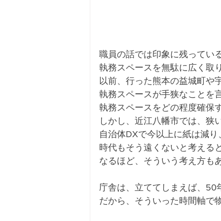
職員の話では印象に残ってい
執務スペースを無駄に広く取
以前、行った熊本の益城町や
執務スペースが手狭なことを
執務スペースをどの程度確保
しかし、近江八幡市では、狭
自治体DXで今以上に紙は減り
時代もそう遠くないと考える
なるほど、そういう考え方も
庁舎は、立ててしまえば、50
だから、そういった時間軸で