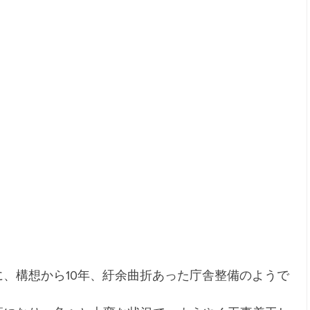
、構想から10年、紆余曲折あった庁舎整備のようで