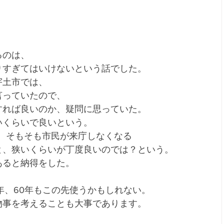
るのは、
りすぎてはいけないという話でした。
宇土市では、
言っていたので、
すれば良いのか、疑問に思っていた。
いくらいで良いという。
、そもそも市民が来庁しなくなる
と、狭いくらいが丁度良いのでは？という。
あると納得をした。
年、60年もこの先使うかもしれない。
物事を考えることも大事であります。