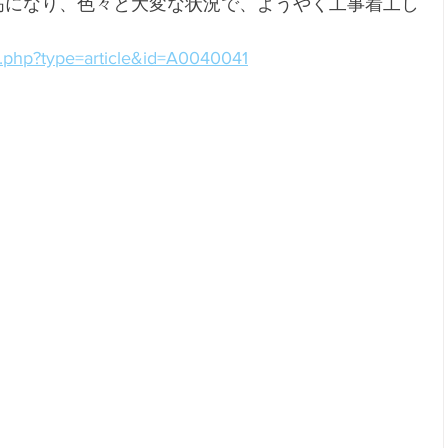
高になり、色々と大変な状況で、ようやく工事着工し
fo.php?type=article&id=A0040041