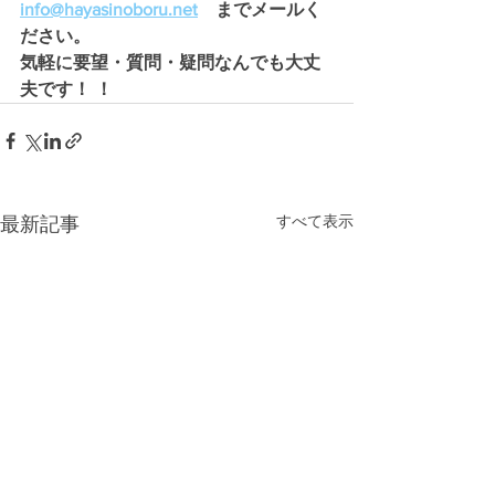
info@hayasinoboru.net
　までメールく
ださい。
気軽に要望・質問・疑問なんでも大丈
夫です！ ！
すべて表示
最新記事