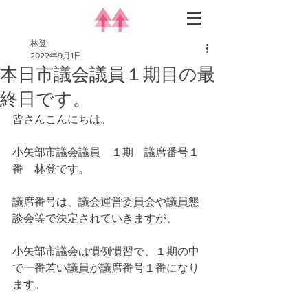
林登
2022年9月1日
本日市議会議員１期目の最
終日です。
皆さんこんにちは。
小矢部市議会議員　１期　議席番号１
番　林登です。
議席番号は、議会運営委員会や議員懇
談会等で決定されていきますが、
小矢部市議会は慣例慣習で、１期の中
で一番若い議員が議席番号１番になり
ます。