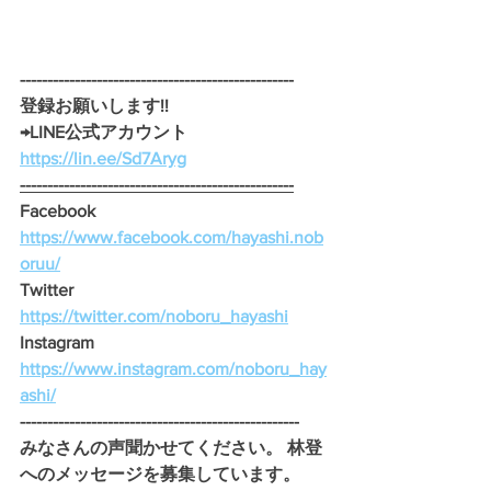
--------------------------------------------------
登録お願いします!!
→LINE公式アカウント 
https://lin.ee/Sd7Aryg
--------------------------------------------------
Facebook　
https://www.facebook.com/hayashi.nob
oruu/
Twitter　
https://twitter.com/noboru_hayashi
Instagram　
https://www.instagram.com/noboru_hay
ashi/
---------------------------------------------------
みなさんの声聞かせてください。 林登
へのメッセージを募集しています。