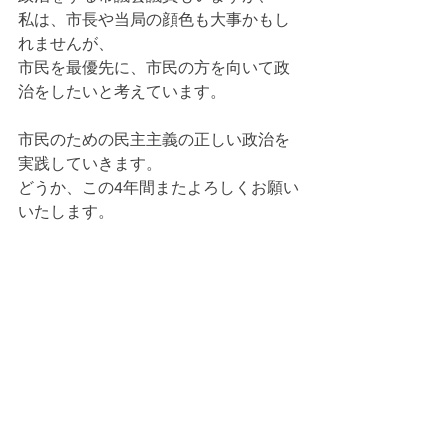
私は、市長や当局の顔色も大事かもし
れませんが、
市民を最優先に、市民の方を向いて政
治をしたいと考えています。
市民のための民主主義の正しい政治を
実践していきます。
どうか、この4年間またよろしくお願い
いたします。