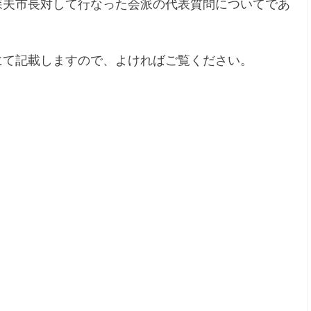
森夫市長対して行なった会派の代表質問についてであ
文面にて記載しますので、よければご覧ください。