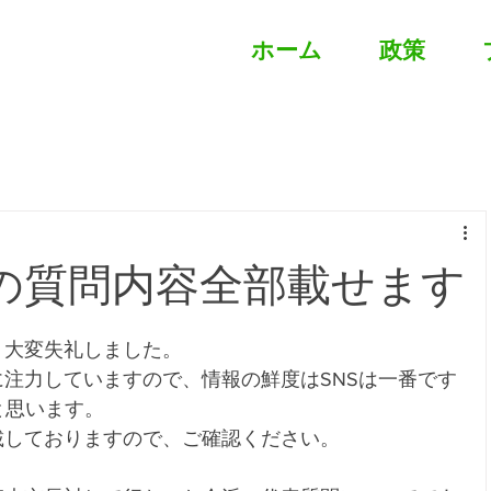
ホーム
政策
会の質問内容全部載せます
、大変失礼しました。
に注力していますので、情報の鮮度はSNSは一番です
と思います。
載しておりますので、ご確認ください。