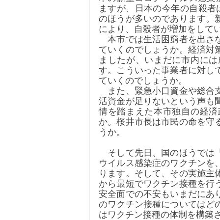
ますが、日本の今年の自殺者は
のほうが多いのであります。
により、自殺者が増加をして
　本市では生活困窮者を出さ
ていくのでしょうか。経済対
ましたが、いまだに市内には
す。こういった事業者に対し
ていくのでしょうか。
　また、緊急小口資金や総合
活資金が足りないという声も
情を踏まえた本市独自の経済
か。桜井市長は市民の命を守
うか。
　そして先日、国のほうでは
ウイルス感染症のワクチンを
ります。そして、その実施主
から最短でワクチン接種を行
安全面での不安もいまだにあ
のワクチン接種についてはど
はワクチン接種の体制を構築