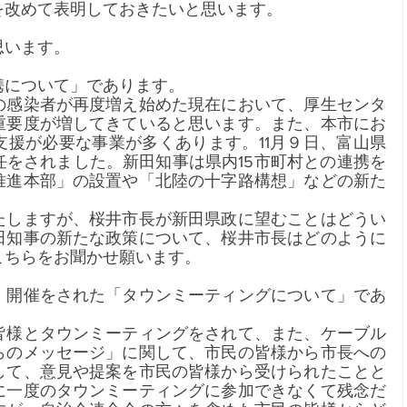
を改めて表明しておきたいと思います。
思います。
携について」であります。
の感染者が再度増え始めた現在において、厚生センタ
重要度が増してきていると思います。また、本市にお
支援が必要な事業が多くあります。11月９日、富山県
任をされました。新田知事は県内15市町村との連携を
推進本部」の設置や「北陸の十字路構想」などの新た
たしますが、桜井市長が新田県政に望むことはどうい
田知事の新たな政策について、桜井市長はどのように
こちらをお聞かせ願います。
、開催をされた「タウンミーティングについて」であ
皆様とタウンミーティングをされて、また、ケーブル
らのメッセージ」に関して、市民の皆様から市長への
して、意見や提案を市民の皆様から受けられたことと
に一度のタウンミーティングに参加できなくて残念だ