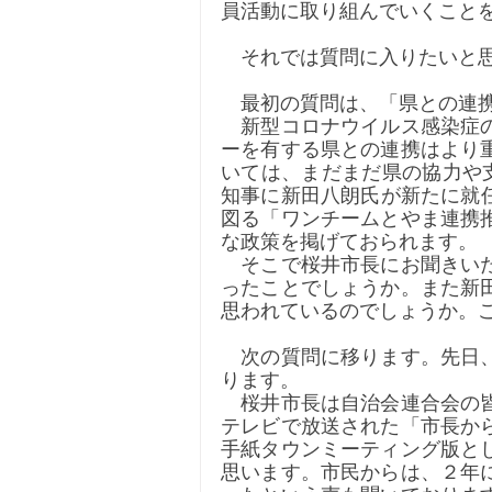
員活動に取り組んでいくこと
　それでは質問に入りたいと
　最初の質問は、「県との連
　新型コロナウイルス感染症
ーを有する県との連携はより
いては、まだまだ県の協力や
知事に新田八朗氏が新たに就
図る「ワンチームとやま連携
な政策を掲げておられます。
　そこで桜井市長にお聞きい
ったことでしょうか。また新
思われているのでしょうか。
　次の質問に移ります。先日
ります。
　桜井市長は自治会連合会の
テレビで放送された「市長か
手紙タウンミーティング版と
思います。市民からは、２年