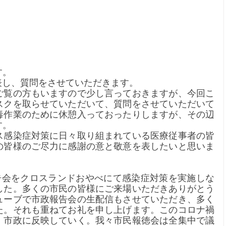
す。
表し、質問をさせていただきます。
ご覧の方もいますので少し言っておきますが、今回こ
スクを取らせていただいて、質問をさせていただいて
毒作業のために休憩入っておったりしますが、その辺
す。
ス感染症対策に日々取り組まれている医療従事者の皆
の皆様のご尽力に感謝の意と敬意を表したいと思いま
報告会をクロスランドおやべにて感染症対策を実施しな
した。多くの市民の皆様にご来場いただきありがとう
ューブで市政報告会の生配信もさせていただき、多く
た。それも重ねてお礼を申し上げます。このコロナ禍
、市政に反映していく。我々市民報徳会は全集中で議