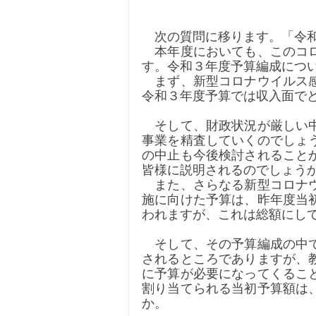
　次の質問に移ります。「令
　本年度においても、このコ
す。令和３年度予算編成につ
　まず、新型コロナウイルス
令和３年度予算では収入面で
　そして、財政状況が厳しい
事業を精査していくのでしょ
の中止も今後検討されること
皆様に説明されるのでしょう
　また、さらなる新型コロナ
施に向けた予算は、昨年度当
われますが、これは総額にし
　そして、その予算編成の中
されるところでありますが、
に予算が必要になってくるこ
割り当てられる当初予算額は
か。