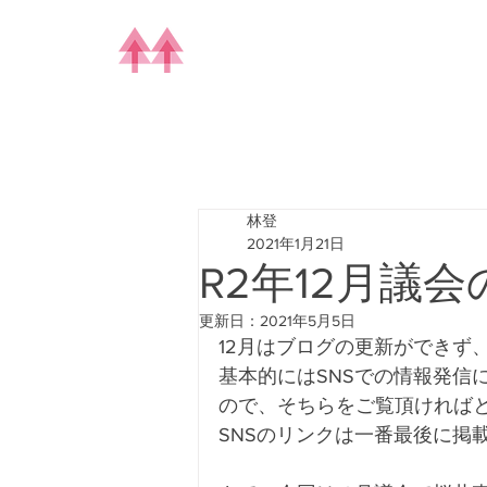
林登
2021年1月21日
R2年12月議
更新日：
2021年5月5日
12月はブログの更新ができず
基本的にはSNSでの情報発信
ので、そちらをご覧頂ければ
SNSのリンクは一番最後に掲