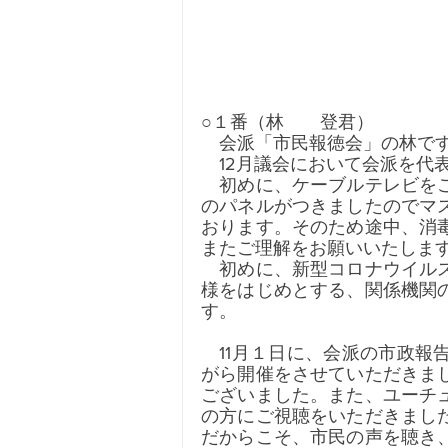
○１番（林　　登君）
　会派「市民報徳会」の林で
　12月議会において会派を代
　初めに、ケーブルテレビを
のパネルがつきましたのでマ
おります。そのため途中、消
またご理解をお願いいたしま
　初めに、新型コロナウイル
様をはじめとする、関係機関
す。
　11月１日に、会派の市政
がら開催をさせていただきま
ございました。また、ユーチ
の方にご視聴をいただきまし
だからこそ、市民の声を聴き