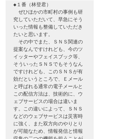
◆１番（林登君）　

　ぜひほかの市町村の事例も研
究していただいて、早急にそう
いった情報も整備していただき
たいと思います。

　その中でまた、ＳＮＳ関連の
提案なんですけれども、今のツ
イッターやフェイスブック等、
そういったＳＮＳでもそうなん
ですけれども、このＳＮＳが有
効だというところで、Ｅメール
と呼ばれる通常の電子メールと
この配信方法は、技術的に、ウ
ェブサービスの場合は違いま
す。この違いによって、ＳＮＳ
などのウェブサービスは災害時
に強く、また双方向のやりとり
が可能なため、情報発信と情報
収集の二つの機能を担うことが