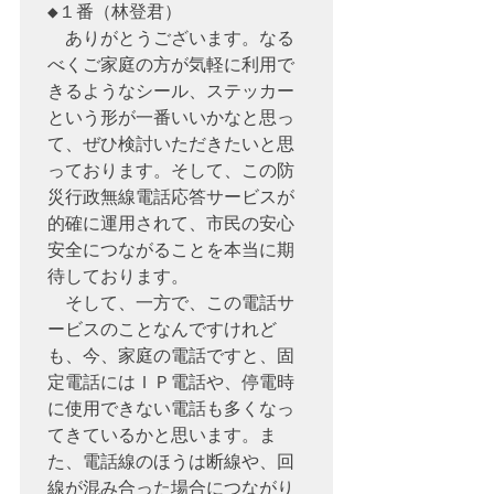
◆１番（林登君）　

　ありがとうございます。なる
べくご家庭の方が気軽に利用で
きるようなシール、ステッカー
という形が一番いいかなと思っ
て、ぜひ検討いただきたいと思
っております。そして、この防
災行政無線電話応答サービスが
的確に運用されて、市民の安心
安全につながることを本当に期
待しております。

　そして、一方で、この電話サ
ービスのことなんですけれど
も、今、家庭の電話ですと、固
定電話にはＩＰ電話や、停電時
に使用できない電話も多くなっ
てきているかと思います。ま
た、電話線のほうは断線や、回
線が混み合った場合につながり