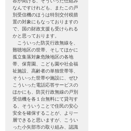
容が聞ける、そういった仕組み
なんですけれども、またこの戸
別受信機のほうは特別交付税措
置の対象にもなっておりますの
で、国の財政支援も受けられる
かと思っております。

　こういった防災行政無線を、
難聴地区の世帯、そしてほかに
孤立集落対象危険地区の各地
帯、保育園、こども園や社会福
祉施設、高齢者の単独世帯等、
そういった世帯や施設に、ぜひ
こういった電話応答サービスの
ほかにも、防災行政無線の戸別
受信機を各１台無料にて貸与す
る、そういうことで住民の安心
安全を確保することが、より一
層できると思いますが、こうい
った小矢部市の取り組み、認識