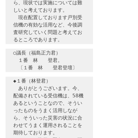
ら、現状では実施については難
しいと考えております。

　現在配置しております戸別受
信機の有効な活用など、今後調
査研究していく問題と考えてお
○議長（福島正力君）　

　１番　林　　登君。

◆１番（林登君）　

　ありがとうございます。今、
配備されている受信機は、58機
あるということなので、そうい
ったものをうまく活用しなが
ら、そういった災害の状況に合
わせてうまく運用されることを
期待しております。
