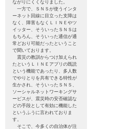
ながりにくくなりました。

　一方で、ＳＮＳが使うインタ
ーネット回線に目立った支障は
なく、障害もなくＬＩＮＥやツ
イッター、そういったＳＮＳは
もちろん、そういった通信が通
常どおり可能だったということ
で聞いております。

　震災の教訓からつけ加えられ
たというＬＩＮＥアプリの既読
という機能であったり、多人数
でやりとりを共有できる特性が
生かされ、そういったＳＮＳ、
ソーシャルネットワーキングサ
ービスが、震災時の安否確認な
どの手段として有効に機能した
というふうに言われておりま
す。

　そこで、今多くの自治体が注