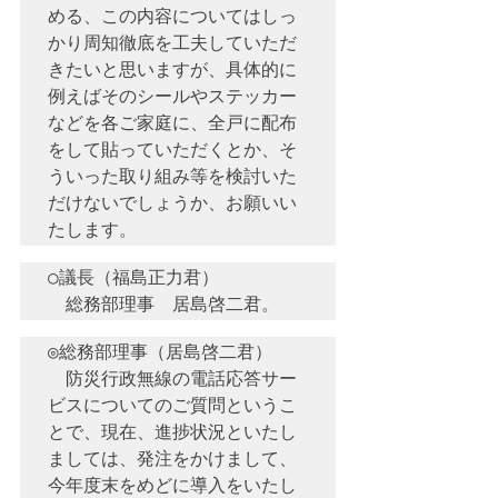
める、この内容についてはしっ
かり周知徹底を工夫していただ
きたいと思いますが、具体的に
例えばそのシールやステッカー
などを各ご家庭に、全戸に配布
をして貼っていただくとか、そ
ういった取り組み等を検討いた
だけないでしょうか、お願いい
○議長（福島正力君）　

◎総務部理事（居島啓二君）　

　防災行政無線の電話応答サー
ビスについてのご質問というこ
とで、現在、進捗状況といたし
ましては、発注をかけまして、
今年度末をめどに導入をいたし