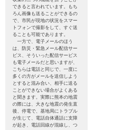
できると言われています。もち
ろん画像も送ることができるの
で、市民が現地の状況をスマー
トフォンで撮影をして、すぐ送
ることも可能であります。

　一方で、電子メールのほう
は、防災・緊急メール配信サー
ビス、そういった配信サービス
も電子メールだと思いますが、
こちらは電話と同じで、一度に
多くの方がメールを送信しよう
とすると混み合い、相手に送る
ことができない場合がよくある
と聞きます。実際に熊本の地震
の際には、大きな地震の発生直
後、停電で、基地局にトラブル
が生じて、電話自体通話に支障
が起き、電話回線が混線し、つ