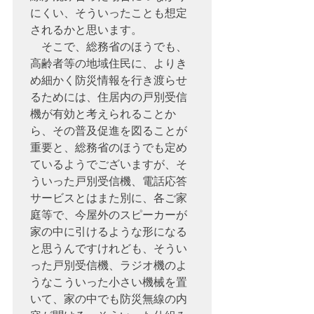
にくい、そういったことも想定
されるかと思います。

　そこで、総務省のほうでも、
高齢者等の地域住民に、よりき
め細かく防災情報を行き渡らせ
るためには、住居内の戸別受信
機が有効と考えられることか
ら、その普及促進を図ることが
重要と、総務省のほうでも定め
ているようでございますが、そ
ういった戸別受信機、電話応答
サービスとはまた別に、各ご家
庭等で、今屋外のスピーカーが
家の中に引けるような形になる
と思うんですけれども、そうい
った戸別受信機、ラジオ機のよ
うなこういった小さい機械を置
いて、家の中でも防災無線の内