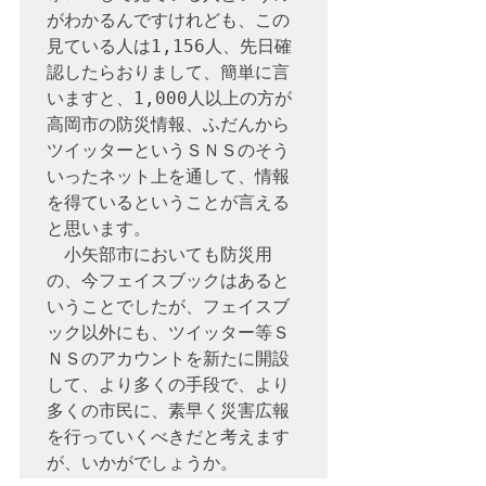
がわかるんですけれども、この
見ている人は1,156人、先日確
認したらおりまして、簡単に言
いますと、1,000人以上の方が
高岡市の防災情報、ふだんから
ツイッターというＳＮＳのそう
いったネット上を通して、情報
を得ているということが言える
と思います。

　小矢部市においても防災用
の、今フェイスブックはあると
いうことでしたが、フェイスブ
ック以外にも、ツイッター等Ｓ
ＮＳのアカウントを新たに開設
して、より多くの手段で、より
多くの市民に、素早く災害広報
を行っていくべきだと考えます