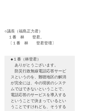
○議長（福島正力君）　
　１番　林　　登君。
　〔１番　林　　登君登壇〕
◆１番（林登君）　

　ありがとうございます。

　防災行政無線電話応答サービ
スというのを、難聴地区の解消
が完全には、今の現状のシステ
ムではできないということで、
電話応答のサービスを導入する
ということで決まっているとい
うことですけれども、そうする