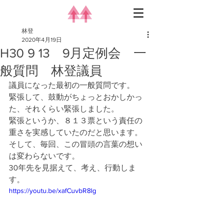
林登
2020年4月19日
H30 9 13 9月定例会 一
般質問 林登議員
議員になった最初の一般質問です。
緊張して、鼓動がちょっとおかしかっ
た、それくらい緊張しました。
緊張というか、８１３票という責任の
重さを実感していたのだと思います。
そして、毎回、この冒頭の言葉の想い
は変わらないです。
30年先を見据えて、考え、行動しま
す。
https://youtu.be/xafCuvbR8lg