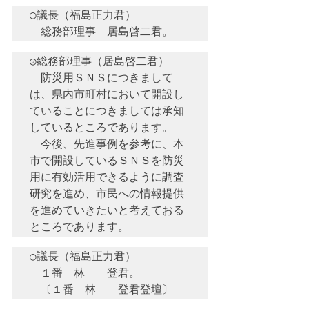
○議長（福島正力君）　

◎総務部理事（居島啓二君）　

　防災用ＳＮＳにつきまして
は、県内市町村において開設し
ていることにつきましては承知
しているところであります。

　今後、先進事例を参考に、本
市で開設しているＳＮＳを防災
用に有効活用できるように調査
研究を進め、市民への情報提供
を進めていきたいと考えておる
○議長（福島正力君）　

　１番　林　　登君。
