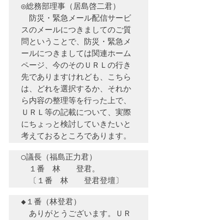
◎総務部理事（居島啓二君）　

　防災・緊急メール配信サービ
スのメールにつきましてのご質
問ということで、防災・緊急メ
ールにつきましては関連ホーム
ページ、今のそのＵＲＬの行き
先でありますけれども、こちら
は、どれを選択するか、それか
ら内容の整理等を行った上で、
ＵＲＬ等の記載について、実際
にちょっと検討していきたいと
○議長（福島正力君）　

　１番　林　　登君。

◆１番（林登君）　

　ありがとうございます。ＵＲ