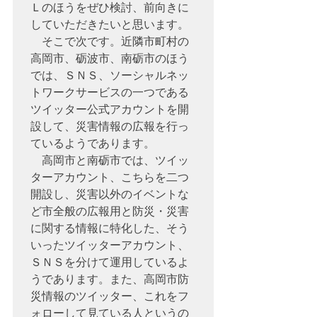
Ｌのほうをぜひ検討、前向きに
していただきたいと思います。

　そこで次です。近隣市町村の
高岡市、砺波市、南砺市のほう
では、ＳＮＳ、ソーシャルネッ
トワークサービスの一つである
ツイッター公式アカウントを開
設して、災害情報の広報を行っ
ているようであります。

　高岡市と南砺市では、ツイッ
ターアカウント、こちらを二つ
開設し、災害以外のイベントな
ど市全般の広報用と防災・災害
に関する情報に特化した、そう
いったツイッターアカウント、
ＳＮＳを分けて運用しているよ
うであります。また、高岡市防
災情報のツイッター、これをフ
ォローして見ている人というの