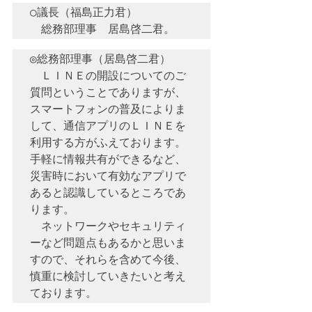
○議長（福島正力君）　

◎総務部理事（居島啓二君）　

　ＬＩＮＥの開設についてのご
質問ということでありますが、
スマートフォンの普及によりま
して、通信アプリのＬＩＮＥを
利用する方がふえております。
手軽に情報共有ができるなど、
災害時において有効なアプリで
あると認識しているところであ
ります。

　ネットワークやセキュリティ
ーなど問題点もあるかと思いま
すので、それらを含めて今後、
慎重に検討していきたいと考え