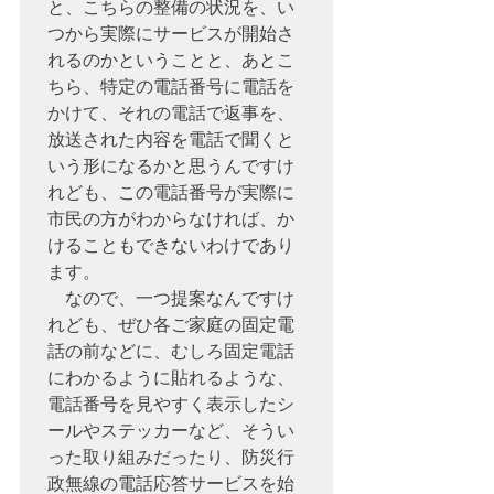
と、こちらの整備の状況を、い
つから実際にサービスが開始さ
れるのかということと、あとこ
ちら、特定の電話番号に電話を
かけて、それの電話で返事を、
放送された内容を電話で聞くと
いう形になるかと思うんですけ
れども、この電話番号が実際に
市民の方がわからなければ、か
けることもできないわけであり
ます。

　なので、一つ提案なんですけ
れども、ぜひ各ご家庭の固定電
話の前などに、むしろ固定電話
にわかるように貼れるような、
電話番号を見やすく表示したシ
ールやステッカーなど、そうい
った取り組みだったり、防災行
政無線の電話応答サービスを始