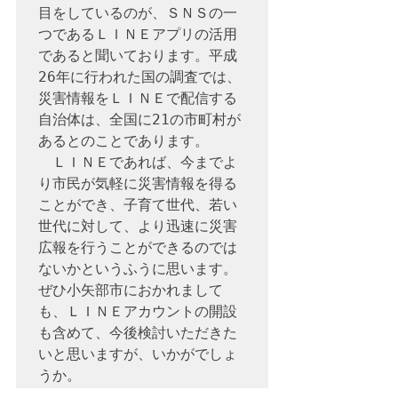
目をしているのが、ＳＮＳの一
つであるＬＩＮＥアプリの活用
であると聞いております。平成
26年に行われた国の調査では、
災害情報をＬＩＮＥで配信する
自治体は、全国に21の市町村が
あるとのことであります。

　ＬＩＮＥであれば、今までよ
り市民が気軽に災害情報を得る
ことができ、子育て世代、若い
世代に対して、より迅速に災害
広報を行うことができるのでは
ないかというふうに思います。
ぜひ小矢部市におかれまして
も、ＬＩＮＥアカウントの開設
も含めて、今後検討いただきた
いと思いますが、いかがでしょ