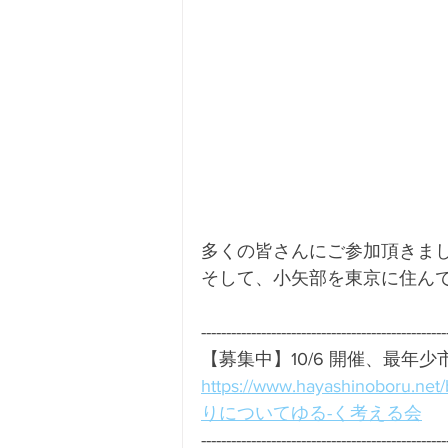
多くの皆さんにご参加頂きま
そして、小矢部を東京に住ん
-------------------------------------------------
【募集中】10/6 開催、最年
https://www.hayashinobo
りについてゆる-く考える会
-------------------------------------------------