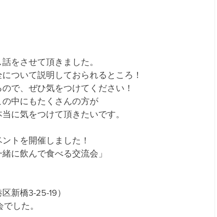
し話をさせて頂きました。
全について説明しておられるところ！
るので、ぜひ気をつけてください！
この中にもたくさんの方が
本当に気をつけて頂きたいです。
ベントを開催しました！
一緒に飲んで食べる交流会」
橋3-25-19）
会でした。