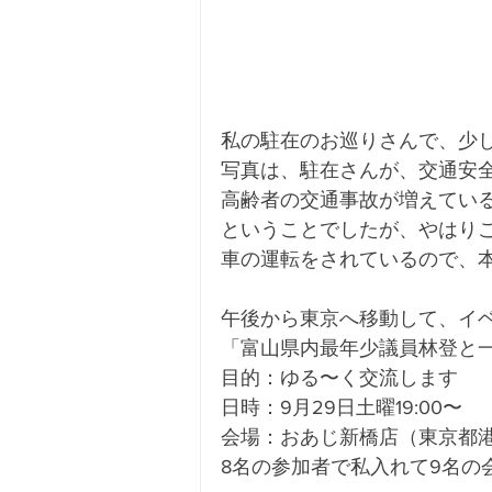
私の駐在のお巡りさんで、少
写真は、駐在さんが、交通安
高齢者の交通事故が増えてい
ということでしたが、やはり
車の運転をされているので、
午後から東京へ移動して、イ
「富山県内最年少議員林登と
目的：ゆる〜く交流します
日時：9月29日土曜19:00〜
会場：おあじ新橋店（東京都港区新
8名の参加者で私入れて9名の