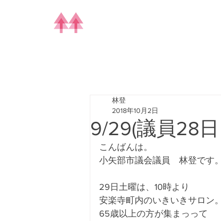
林登
2018年10月2日
9/29(議員28日
こんばんは。
小矢部市議会議員　林登です
29日土曜は、10時より
安楽寺町内のいきいきサロン
65歳以上の方が集まっって