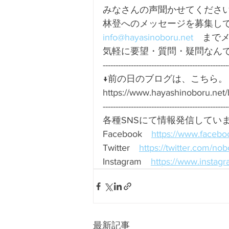
みなさんの声聞かせてください
林登へのメッセージを募集して
info@hayasinoboru.net
　までメ
気軽に要望・質問・疑問なんで
-------------------------------------------------
↓前の日のブログは、こちら。
https://www.hayashinoboru.n
-------------------------------------------------
各種SNSにて情報発信してい
Facebook　
https://www.facebo
Twitter　
https://twitter.com/no
Instagram　
https://www.instag
最新記事