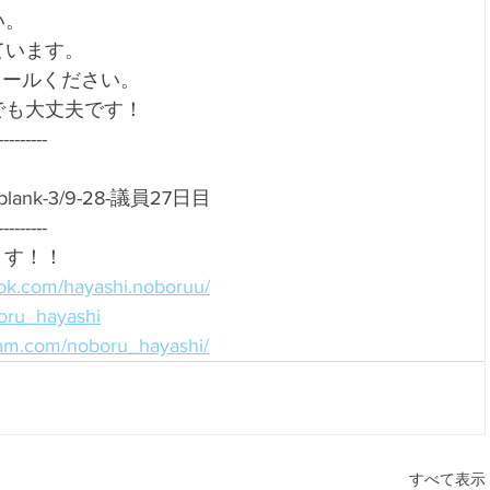
。 
います。 
ールください。 
も大丈夫です！ 
--------- 
et/blank-3/9-28-議員27日目
--------- 
ます！！
ok.com/hayashi.noboruu/
boru_hayashi
ram.com/noboru_hayashi/
すべて表示