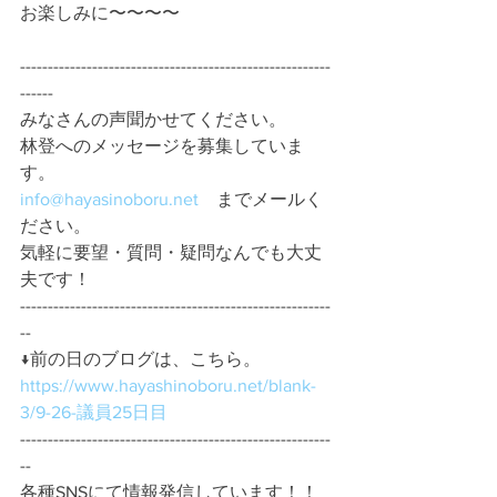
お楽しみに〜〜〜〜
--------------------------------------------------------
------
みなさんの声聞かせてください。 
林登へのメッセージを募集していま
す。 
info@hayasinoboru.net
　までメールく
ださい。 
気軽に要望・質問・疑問なんでも大丈
夫です！ 
--------------------------------------------------------
-- 
↓前の日のブログは、こちら。
https://www.hayashinoboru.net/blank-
3/9-26-議員25日目
--------------------------------------------------------
-- 
各種SNSにて情報発信しています！！