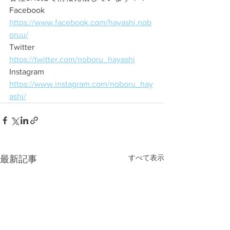
Facebook　
https://www.facebook.com/hayashi.nob
oruu/
Twitter　
https://twitter.com/noboru_hayashi
Instagram　
https://www.instagram.com/noboru_hay
ashi/
すべて表示
最新記事