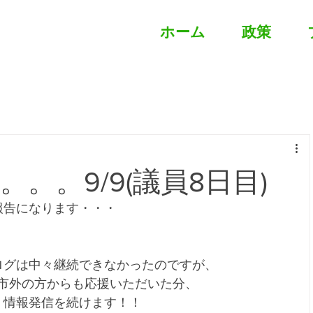
ホーム
政策
。。9/9(議員8日目)
報告になります・・・
ログは中々継続できなかったのですが、
、市外の方からも応援いただいた分、
、情報発信を続けます！！