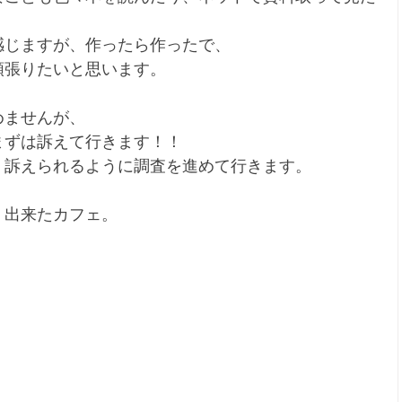
感じますが、作ったら作ったで、
頑張りたいと思います。
めませんが、
まずは訴えて行きます！！
、訴えられるように調査を進めて行きます。
く出来たカフェ。