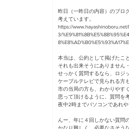
昨日（一昨日の内容）のブロ
考えています。
https://www.hayashinoboru.net/
3/%E9%81%8B%E5%8B%95%E
8%E8%AD%B0%E5%93%A17%
本当は、公約として掲げたこ
それも出来そうにありません
せっかく質問するなら、ロジ
ケーブルテレビで見られる方
市の当局の方も、わかりやす
思って頂けるように、質問を
夜中2時までパソコンであれ
んー、年に４回しかない質問
かなり難しく、必要なさそう