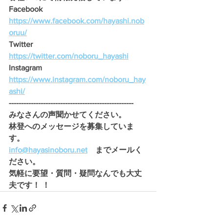
Facebook　
https://www.facebook.com/hayashi.nob
oruu/
Twitter　
https://twitter.com/noboru_hayashi
Instagram　
https://www.instagram.com/noboru_hay
ashi/
---------------------------------------------------
みなさんの声聞かせてください。 
林登へのメッセージを募集していま
す。
info@hayasinoboru.net
　までメールく
ださい。
気軽に要望・質問・疑問なんでも大丈
夫です！ ！