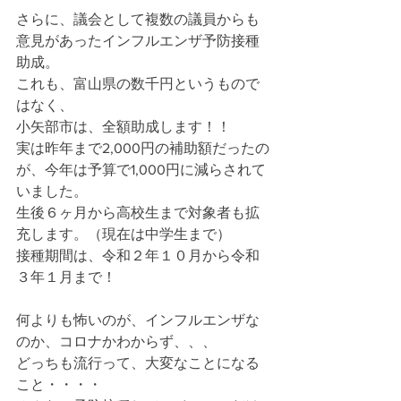
さらに、議会として複数の議員からも
意見があったインフルエンザ予防接種
助成。
これも、富山県の数千円というもので
はなく、
小矢部市は、全額助成します！！
実は昨年まで2,000円の補助額だったの
が、今年は予算で1,000円に減らされて
いました。
生後６ヶ月から高校生まで対象者も拡
充します。（現在は中学生まで）
接種期間は、令和２年１０月から令和
３年１月まで！
何よりも怖いのが、インフルエンザな
のか、コロナかわからず、、、
どっちも流行って、大変なことになる
こと・・・・