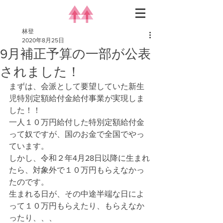
林登
2020年8月25日
9月補正予算の一部が公表
されました！
まずは、会派として要望していた新生
児特別定額給付金給付事業が実現しま
した！！
一人１０万円給付した特別定額給付金
って奴ですが、国のお金で全国でやっ
ています。
しかし、令和２年4月28日以降に生まれ
たら、対象外で１０万円もらえなかっ
たのです。
生まれる日が、その中途半端な日によ
って１０万円もらえたり、もらえなか
ったり、、、