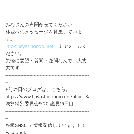
--------------------------------------------------------
みなさんの声聞かせてください。
林登へのメッセージを募集していま
す。
info@hayasinoboru.net
　までメールく
ださい。
気軽に要望・質問・疑問なんでも大丈
夫です！
--------------------------------------------------------
--
↓前の日のブログは、こちら。
https://www.hayashinoboru.net/blank-3/
決算特別委員会9-20-議員19日目
--------------------------------------------------------
--
各種SNSにて情報発信しています！！
Facebook　