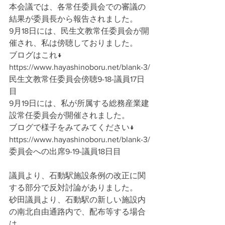
本会議では、各常任委員会での審議の
結果が委員長から報告されました。
9月18日には、民生文教常任委員会が開
催され、私は傍聴しておりました。
ブログはこれ↓
https://www.hayashinoboru.net/blank-3/
民生文教常任委員会傍聴9-18-議員17日
目
9月19日には、私が所属する総務産業建
設常任委員会が開催されました。
ブログで様子をみてみてください↓
https://www.hayashinoboru.net/blank-3/
委員会への出席9-19-議員18日目
議員より、石動駅施設条例の改正に関
する部分で反対討論がありました。
砂田議員より、石動駅の新しい施設内
の南北自由通路内で、配布等する場合
は