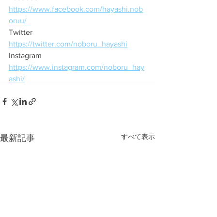
https://www.facebook.com/hayashi.nob
oruu/
Twitter　
https://twitter.com/noboru_hayashi
Instagram　
https://www.instagram.com/noboru_hay
ashi/
すべて表示
最新記事