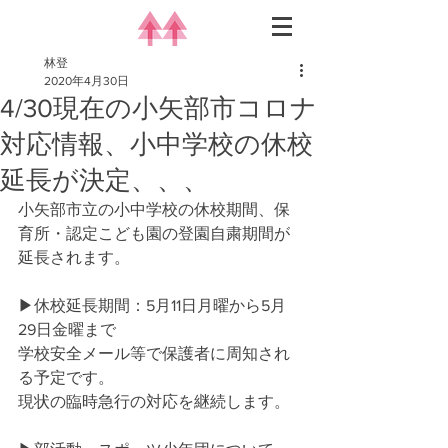
林登
2020年4月30日
4/30現在の小矢部市コロナ
対応情報、小中学校の休校
延長が決定、、、
小矢部市立の小中学校の休校期間、保
育所・認定こども園の登園自粛期間が
延長されます。
▶︎休校延長期間：5月11日月曜から5月
29日金曜まで
学校安全メール等で保護者に周知され
る予定です。
現状の臨時急行の対応を継続します。