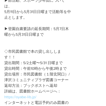
▶︎部活動、スポーツ少年団について
は、
5月11日から5月31日日曜まで活動等を中
止とします。
▶︎登園自粛要請の延長期間：5月7日木
曜から5月31日日曜まで
◇市民図書館で本の貸し出ししま
す！！
貸出期間：5/2土曜〜5/31 日曜まで
貸出時間：午前10時から午後2時まで
貸出場所：市民図書館（１階玄関口）/
津沢コミュニティプラザ図書コーナー
返却方法：ブックポストへ返却
詳細は、図書館ホームページへ：
https://oyabe-lib.jp/
インターネットと電話予約のみ図書の