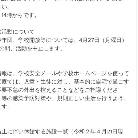
さい。
4時からです。  
の活動について　
年団、学校開放等については、4月27日（月曜日）
での間、活動を中止します。
情報は、学校安全メールや学校ホームページを使って
家庭では、児童・生徒に対し、基本的に自宅で過ごす
不要不急の外出を控えることなどをご指導くださ
ト等の感染予防対策や、規則正しい生活を行うよう、
ます。
止に伴い休館する施設一覧（令和２年４月21日現