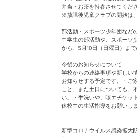
弁当・お茶を持参させてくだ
※放課後児童クラブの開始は、1
部活動・スポーツ少年団など
中学生の部活動や、スポーツ少
から、5月10日（日曜日）ま
今後のお知らせについて
学校からの連絡事項や新しい
お知らせする予定です。・ご
こと、また土日についても、
い。・手洗いや、咳エチケッ
休校中の生活指導をお願いし
新型コロナウイルス感染拡大防