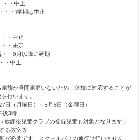
生）・・中止
・・・1学期は中止 
・・・中止
・・・未定
習・・9月以降に延期
・・・中止
る家族が昼間家庭いないため、休校に対応することが
校を行います。
27日（月曜日）～5月8日（金曜日）
午後3時
生（放課後児童クラブの登録児童も対象となります）
する教室等
送迎が必要です。スクールバスの運行は行いません。