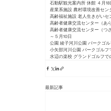
石動駅観光案内所 休館 ４月18
産業系施設 農村環境改善センター
高齢福祉施設 老人生きがいセンタ
高齢者健康交流センター（あらか
高齢者健康交流センター（つざ
～５月10日 
公園 綾子河川公園 パークゴル
小矢部河川公園 パークゴルフで
水辺の楽校 グランドゴルフでの
最新記事