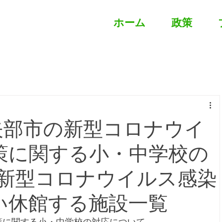
ホーム
政策
小矢部市の新型コロナウイ
策に関する小・中学校の
/新型コロナウイルス感染
い休館する施設一覧