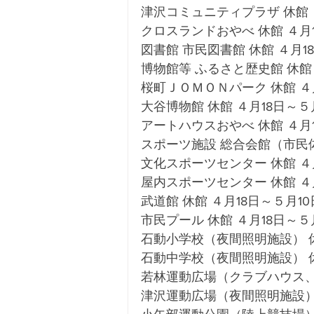
津沢コミュニティプラザ 休館 ４
クロスランドおやべ 休館 ４月1
図書館 市民図書館 休館 ４月18
博物館等 ふるさと歴史館 休館 
桜町ＪＯＭＯＮパーク 休館 ４月
大谷博物館 休館 ４月18日～５月
アートハウスおやべ 休館 ４月1
スポーツ施設 総合会館（市民体育
文化スポーツセンター 休館 ４月
屋内スポーツセンター 休館 ４月
武道館 休館 ４月18日～５月10
市民プール 休館 ４月18日～５月
石動小学校（夜間照明施設） 休館
石動中学校（夜間照明施設） 休館
若林運動広場（クラブハウス、体
津沢運動広場（夜間照明施設） 休