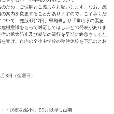
策に関する小・中学校の対応について
策のため、ご理解とご協力をお願いします。なお、感
回の案内を変更することがありますので、ご了承くだ
ついて　先般4月17日、県知事より「富山県の緊急
の危機意識をもって対応してほしいとの発表がありま
染症の拡大防止及び感染の流行を早期に終息させるた
請を受け、市内の全小中学校の臨時休校を下記のとお
5月8日（金曜日）
・・・・規模を縮小して9月以降に延期