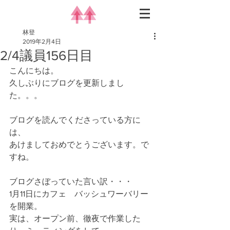
林登
2019年2月4日
2/4議員156日目
こんにちは。
久しぶりにブログを更新しまし
た。。。
ブログを読んでくださっている方に
は、
あけましておめでとうございます。で
すね。
ブログさぼっていた言い訳・・・
1月11日にカフェ　バッシュワーバリー
を開業。
実は、オープン前、徹夜で作業した