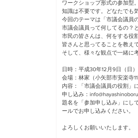
ワークショップ形式の参加型
知識は不要です。どなたでも
今回のテーマは「市議会議員
市議会議員って何してるの？
市民の皆さんは、何をする役
皆さんと思ってることを教え
そして、様々な観点で一緒に
日時：平成30年12月9日（
会場：林家（小矢部市安楽寺11
内容：「市議会議員の役割」
申し込み：info@hayashinoboru
題名を「参加申し込み」にして1
ールでお申し込みください。
よろしくお願いいたします。