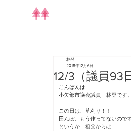
林登
2018年12月6日
12/3（議員9
こんばんは
小矢部市議会議員　林登です
この日は、草刈り！！
田んぼ、もう作ってないので
というか、祖父からは