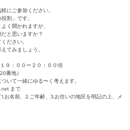
。
気軽にご参加ください。
の役割」です。
とよく聞かれますが、
割だと思いますか？
てください。
考えてみましょう。
日）１９：００ー２０：００頃
20番地）
について一緒にゆる〜く考えます。
.net まで
.お名前、2.ご年齢、3,お住いの地区を明記の上、メ