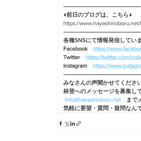
-------------------------------------------------
↓前日のブログは、こちら↓
https://www.hayashinoboru.n
-------------------------------------------------
各種SNSにて情報発信しています
Facebook　
https://www.facebo
Twitter　
https://twitter.com/no
Instagram　
https://www.instag
-------------------------------------------------
みなさんの声聞かせてください
林登へのメッセージを募集し
info@hayasinoboru.net
　まで
気軽に要望・質問・疑問なんで