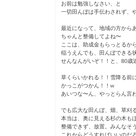
お前は勉強しなさい、と
一切田んぼは手伝わされず、
最近になって、地域の方から
ちゃんと整備してよね〜
ここは、助成金もらっとるか
稲うえんでも、田んぼできる
せんなんがいぞ！！と、80歳
草くらいかれる！！雪降る前
かっこがつかん！！w
あいつな〜ん、やっとらん言
でも広大な田んぼ、畑、草刈
本当は、奥に見える杉の木も
整備できず、放置。みんなそ
これからどうすればいいのだ