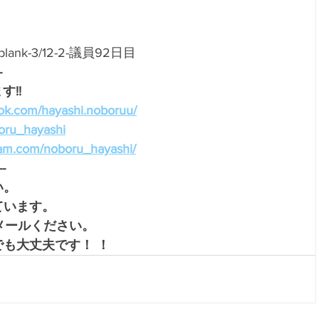
et/blank-3/12-2-議員92日目
-
!!
ok.com/hayashi.noboruu/
boru_hayashi
ram.com/noboru_hayashi/
--
。 
ています。
メールください。
も大丈夫です！ ！