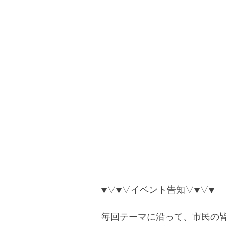
▼▽▼▽イベント告知▽▼▽▼
毎回テーマに沿って、市民の