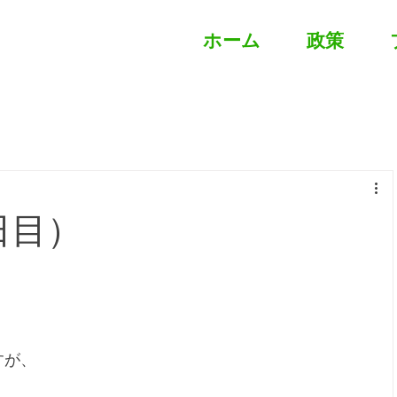
ホーム
政策
3日目）
。
すが、