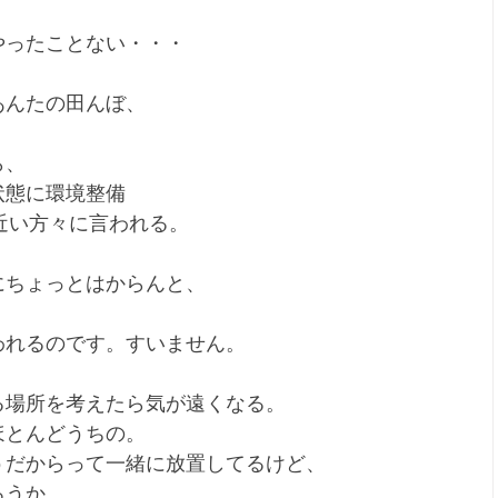
やったことない・・・
あんたの田んぼ、
ら、
状態に環境整備
近い方々に言われる。
にちょっとはからんと、
われるのです。すいません。
る場所を考えたら気が遠くなる。
ほとんどうちの。
うだからって一緒に放置してるけど、
ろうか。