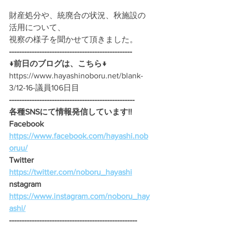
財産処分や、統廃合の状況、秋施設の
活用について、
視察の様子を聞かせて頂きました。
-------------------------------------------------
↓前日のブログは、こちら↓
https://www.hayashinoboru.net/blank-
3/12-16-議員106日目
--------------------------------------------------
各種SNSにて情報発信しています!!
Facebook　
https://www.facebook.com/hayashi.nob
oruu/
Twitter　
https://twitter.com/noboru_hayashi
nstagram　
https://www.instagram.com/noboru_hay
ashi/
---------------------------------------------------