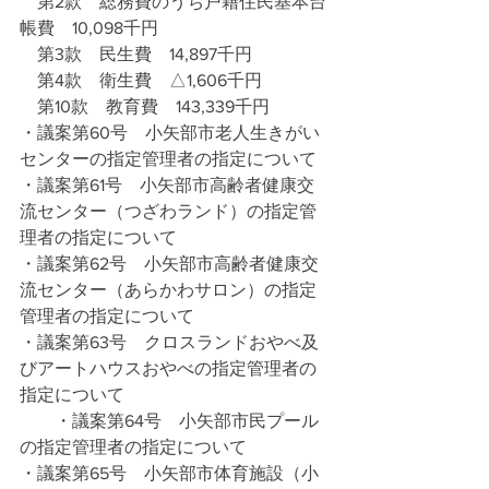
　第2款　総務費のうち戸籍住民基本台
帳費　10,098千円
　第3款　民生費　14,897千円
　第4款　衛生費　△1,606千円
　第10款　教育費　143,339千円
・議案第60号　小矢部市老人生きがい
センターの指定管理者の指定について
・議案第61号　小矢部市高齢者健康交
流センター（つざわランド）の指定管
理者の指定について
・議案第62号　小矢部市高齢者健康交
流センター（あらかわサロン）の指定
管理者の指定について
・議案第63号　クロスランドおやべ及
びアートハウスおやべの指定管理者の
指定について
　　・議案第64号　小矢部市民プール
の指定管理者の指定について
・議案第65号　小矢部市体育施設（小