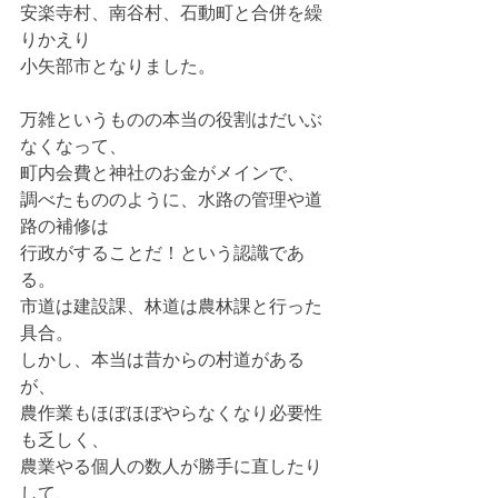
安楽寺村、南谷村、石動町と合併を繰
りかえり
小矢部市となりました。
万雑というものの本当の役割はだいぶ
なくなって、
町内会費と神社のお金がメインで、
調べたもののように、水路の管理や道
路の補修は
行政がすることだ！という認識であ
る。
市道は建設課、林道は農林課と行った
具合。
しかし、本当は昔からの村道がある
が、
農作業もほぼほぼやらなくなり必要性
も乏しく、
農業やる個人の数人が勝手に直したり
して、