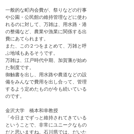
一般的な町内会費が、祭りなどの行事
や公園・公民館の維持管理などに使わ
れるのに対して、万雑は、用水路・港
の整備など、農業や漁業に関係する出
費にあてられます。
また、この２つをまとめて、万雑と呼
ぶ地域もあるそうです。 
万雑は、江戸時代中期、加賀藩が始め
た制度です。 
御触書を出し、用水路や農道などの設
備をみんなで費用を出し合って、管理
するよう定めたものが今も続いている
のです。 
金沢大学　橋本和幸教授
「今日までずっと維持されてきている
ということで、非常にユニークなもの
だと思いますね。石川県では、だいた