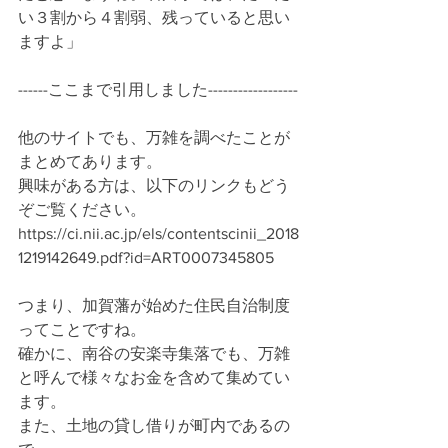
い３割から４割弱、残っていると思い
ますよ」 
------ここまで引用しました------------------
他のサイトでも、万雑を調べたことが
まとめてあります。
興味がある方は、以下のリンクもどう
ぞご覧ください。
https://ci.nii.ac.jp/els/contentscinii_2018
1219142649.pdf?id=ART0007345805
つまり、加賀藩が始めた住民自治制度
ってことですね。
確かに、南谷の安楽寺集落でも、万雑
と呼んで様々なお金を含めて集めてい
ます。
また、土地の貸し借りが町内であるの