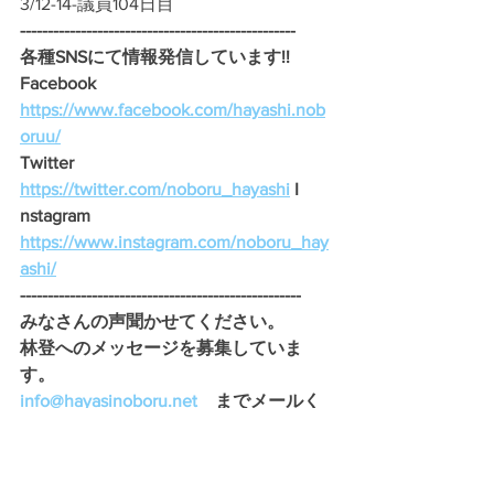
3/12-14-議員104日目
--------------------------------------------------
各種SNSにて情報発信しています!!
Facebook　
https://www.facebook.com/hayashi.nob
oruu/
Twitter　
https://twitter.com/noboru_hayashi
I
nstagram　
https://www.instagram.com/noboru_hay
ashi/
---------------------------------------------------
みなさんの声聞かせてください。 
林登へのメッセージを募集していま
す。
info@hayasinoboru.net
　までメールく
ださい。
気軽に要望・質問・疑問なんでも大丈
夫です！ ！