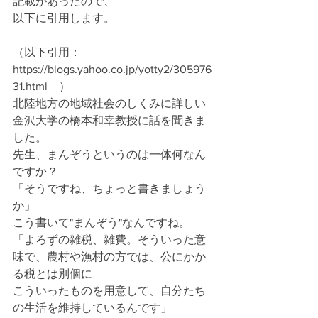
記載があったので、
以下に引用します。
（以下引用：　
https://blogs.yahoo.co.jp/yotty2/305976
31.html　）
北陸地方の地域社会のしくみに詳しい
金沢大学の橋本和幸教授に話を聞きま
した。 
先生、まんぞうというのは一体何なん
ですか？
「そうですね、ちょっと書きましょう
か」 
こう書いて"まんぞう"なんですね。
「よろずの雑税、雑費。そういった意
味で、農村や漁村の方では、公にかか
る税とは別個に
こういったものを用意して、自分たち
の生活を維持しているんです」 