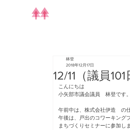
林登
2018年12月17日
12/11（議員10
こんにちは
小矢部市議会議員　林登です
午前中は、株式会社伊造　の
午後は、戸出のコワーキングプレ
まちづくりセミナーに参加し