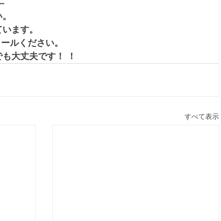
--
。 
ています。
メールください。
も大丈夫です！ ！
すべて表示