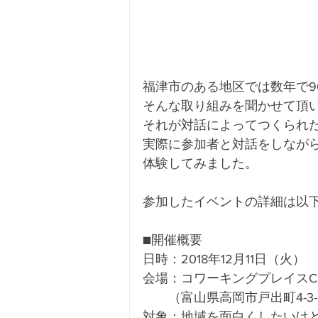
福津市のある地区では数年で9
そんな取り組みを聞かせて頂
それが対話によってつくられ
実際に参加者と対話をしなが
体験してみました。
参加したイベントの詳細は以
■開催概要
日時：2018年12月11日（火）　
会場：コワーキングプレイスCO
　　（富山県高岡市戸出町4-3
対象：地域を面白くしたいけ