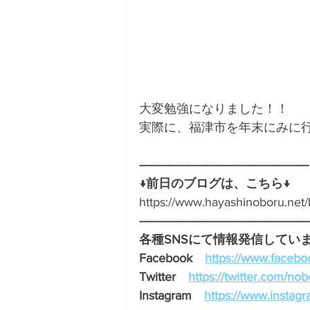
大変勉強になりました！！
実際に、福津市を年末にみに
-------------------------------------------------
↓前日のブログは、こちら↓
https://www.hayashinoboru.n
-------------------------------------------------
各種SNSにて情報発信しています
Facebook　
https://www.facebo
Twitter　
https://twitter.com/no
Instagram　
https://www.instag