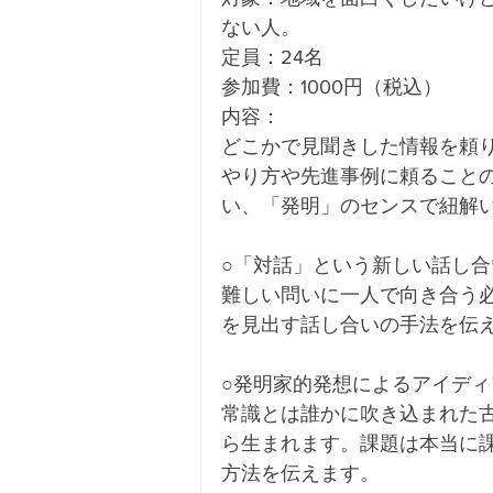
ない人。
定員：24名
参加費：1000円（税込）
内容：
どこかで見聞きした情報を頼
やり方や先進事例に頼ること
い、「発明」のセンスで紐解
○「対話」という新しい話し合
難しい問いに一人で向き合う
を見出す話し合いの手法を伝
○発明家的発想によるアイディ
常識とは誰かに吹き込まれた
ら生まれます。課題は本当に
方法を伝えます。