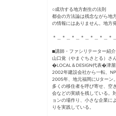
○成功する地方創生の法則
都会の方法論は残念ながら地
の情報にはありません。地方
＊＿＊＿＊＿＊＿＊＿＊＿＊
■講師・ファシリテーター紹介
山口覚（やまぐちさとる）さ
�LOCAL＆DESIGN代表�
2002年建設会社から一転、
2005年、地元福岡にUター
多くの移住者を呼び寄せ、空
会などの実績を残している。
ョンの場作り、小さな企業に
りを実践している。