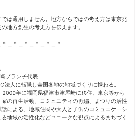
方では通用しません。地方ならではの考え方は東京発
発の地方創生の考え方を伝えます。
＿＊＿＊＿＊＿＊＿＊＿＊
ん
津屋崎ブランチ代表
NPO法人に転職し全国各地の地域づくりに携わる。
ン。2009年に福岡県福津市津屋崎に移住、東京等から
き家の再生活動、コミュニティの再編、まつりの活性
対話による、地域住民や大人と子供のコミュニケーシ
よる地域の活性化などユニークな視点によるまちづく