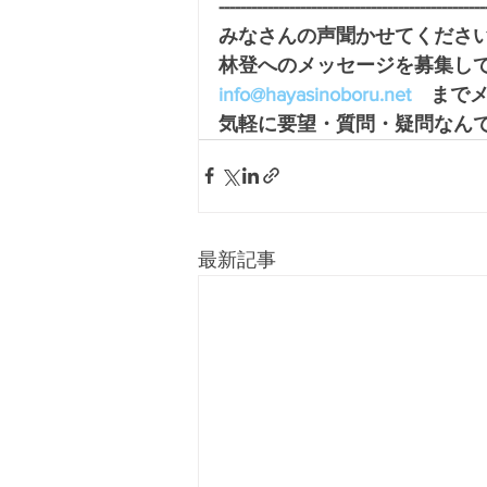
-------------------------------------------------
みなさんの声聞かせてください
林登へのメッセージを募集し
info@hayasinoboru.net
　まで
気軽に要望・質問・疑問なんで
最新記事