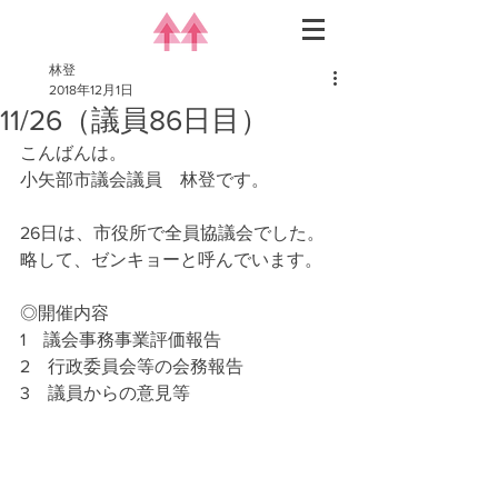
林登
2018年12月1日
11/26（議員86日目）
こんばんは。
小矢部市議会議員　林登です。
26日は、市役所で全員協議会でした。
略して、ゼンキョーと呼んでいます。
◎開催内容
1　議会事務事業評価報告
2　行政委員会等の会務報告
3　議員からの意見等