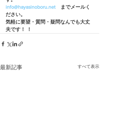
info@hayasinoboru.net
　までメールく
ださい。
気軽に要望・質問・疑問なんでも大丈
夫です！ ！
すべて表示
最新記事