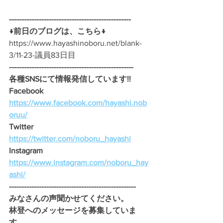
-------------------------------------------------
↓前日のブログは、こちら↓
https://www.hayashinoboru.net/blank-
3/11-23-議員83日目
--------------------------------------------------
各種SNSにて情報発信しています!!
Facebook　
https://www.facebook.com/hayashi.nob
oruu/
Twitter　
https://twitter.com/noboru_hayashi
Instagram　
https://www.instagram.com/noboru_hay
ashi/
---------------------------------------------------
みなさんの声聞かせてください。 
林登へのメッセージを募集していま
す。