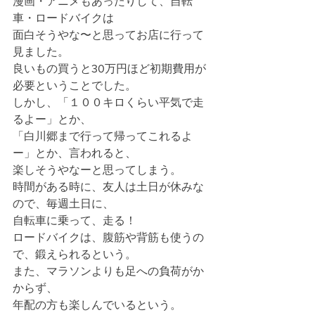
漫画・アニメもあったりして、自転
車・ロードバイクは
面白そうやな〜と思ってお店に行って
見ました。
良いもの買うと30万円ほど初期費用が
必要ということでした。
しかし、「１００キロくらい平気で走
るよー」とか、
「白川郷まで行って帰ってこれるよ
ー」とか、言われると、
楽しそうやなーと思ってしまう。
時間がある時に、友人は土日が休みな
ので、毎週土日に、
自転車に乗って、走る！
ロードバイクは、腹筋や背筋も使うの
で、鍛えられるという。
また、マラソンよりも足への負荷がか
からず、
年配の方も楽しんでいるという。