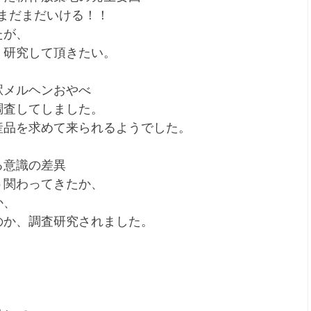
でまだまだいける！！
たが、
、研究して頂きたい。
駅メルヘンおやべ
調査してしました。
産品を求めて来られるようでした。
る意識の差異
う関わってきたか、
か、
のか、調査研究されました。