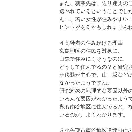
また、就業先は、送り迎えの
選べれているということでし
んー、若い女性が住みやすい
ヒントがあるかもしれません
４高齢者の住み続ける理由
宮島地区の住民を対象に、
山際で住みにくそうなのに、
どうして住んでるの？と研究
車移動が中心で、山、坂など
なかったようですね。
研究対象の地理的な要因以外
いろんな要因がわかったよう
私も南谷地区に住んでると、
いるのか、よくわかります。
５小矢部市南谷地区道坪野に