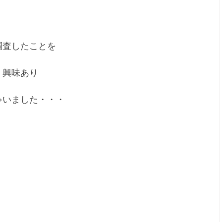
調査したことを
、興味あり
ゃいました・・・