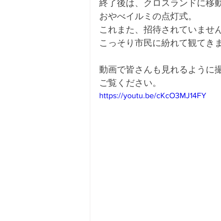
終了後は、クロスランドに移
おやべイルミの点灯式。
これまた、招待されていませ
こっそり市民に紛れて観てき
動画で皆さんも見れるように
ご覧ください。
https://youtu.be/cKcO3MJ14FY