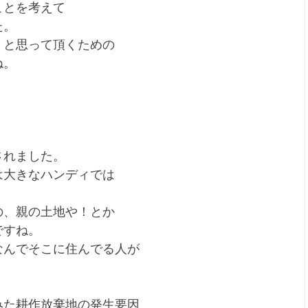
ことを考えて
た。
！と思って頂くための
ね。
されました。
は大きなハンディでは
の、親の土地や！とか
ですね。
なんでそこに住んでる人が
みた耕作放棄地の発生要因