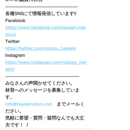
--------------------------------------------------
各種SNSにて情報発信しています!!
Facebook　
https://www.facebook.com/hayashi.nob
oruu/
Twitter　
https://twitter.com/noboru_hayashi
Instagram　
https://www.instagram.com/noboru_hay
ashi/
---------------------------------------------------
みなさんの声聞かせてください。 
林登へのメッセージを募集していま
す。
info@hayasinoboru.net
　までメールく
ださい。
気軽に要望・質問・疑問なんでも大丈
夫です！ ！