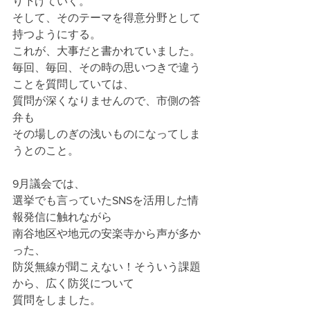
り下げていく。
そして、そのテーマを得意分野として
持つようにする。
これが、大事だと書かれていました。
毎回、毎回、その時の思いつきで違う
ことを質問していては、
質問が深くなりませんので、市側の答
弁も
その場しのぎの浅いものになってしま
うとのこと。
9月議会では、
選挙でも言っていたSNSを活用した情
報発信に触れながら
南谷地区や地元の安楽寺から声が多か
った、
防災無線が聞こえない！そういう課題
から、広く防災について
質問をしました。