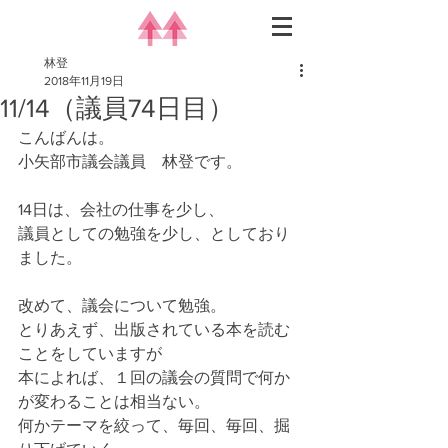
林登
2018年11月19日
11/14（議員74日目）
こんばんは。
小矢部市議会議員　林登です。
14日は、会社の仕事を少し、
議員としての勉強を少し、としており
ました。
改めて、議会について勉強。
とりあえず、出版されている本を読む
ことをしていますが
本によれば、１回の議会の質問で何か
が変わることは相当ない。
何かテーマを絞って、毎回、毎回、掘