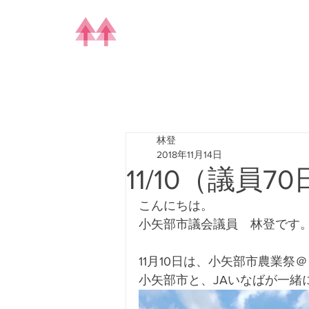
林登
2018年11月14日
11/10（議員7
こんにちは。
小矢部市議会議員　林登です
11月10日は、小矢部市農業祭
小矢部市と、JAいなばが一緒