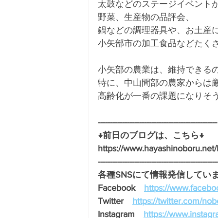
太鼓などのステージイベント
野菜、生産物の品評会、
鍋などの調理器具や、お土産
小矢部市の加工食品などたく
小矢部の農業は、維持できる
特に、中山間部の農家からは
高齢化が一番の課題になりそ
-------------------------------------------------
↓前日のブログは、こちら↓
https://www.hayashinoboru.n
-------------------------------------------------
各種SNSにて情報発信しています
Facebook　
https://www.facebo
Twitter　
https://twitter.com/no
Instagram　
https://www.instag