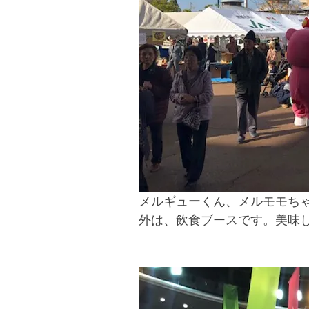
メルギューくん、メルモモち
外は、飲食ブースです。美味