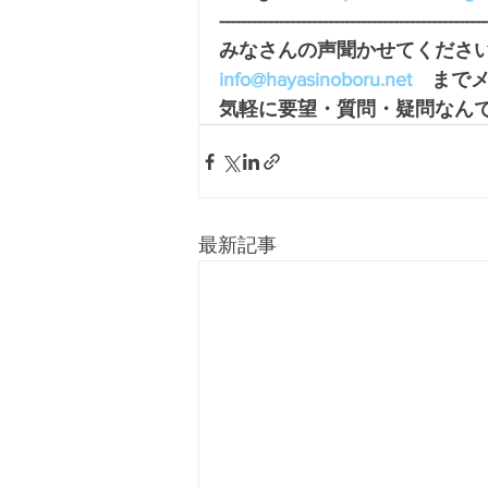
-------------------------------------------------
みなさんの声聞かせてください
info@hayasinoboru.net
　まで
気軽に要望・質問・疑問なんで
最新記事