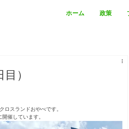
ホーム
政策
0日目）
。
＠クロスランドおやべです。
に開催しています。