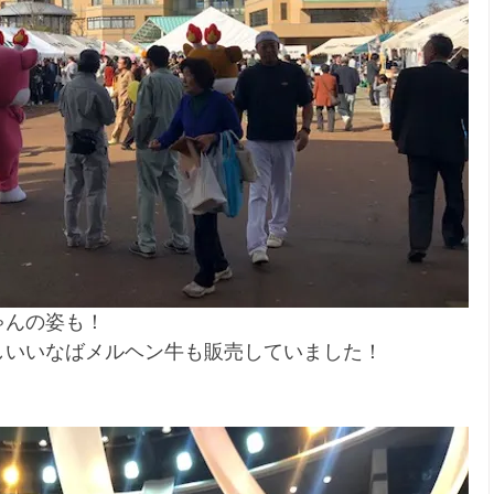
ゃんの姿も！
しいいなばメルヘン牛も販売していました！