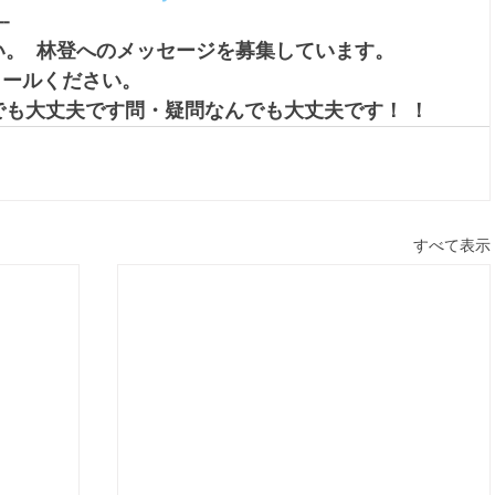
--
。  林登へのメッセージを募集しています。 
メールください。
も大丈夫です問・疑問なんでも大丈夫です！ ！
すべて表示