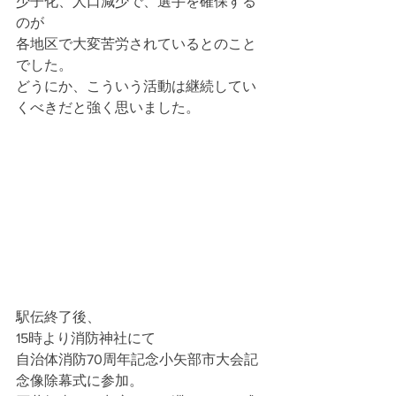
少子化、人口減少で、選手を確保する
のが
各地区で大変苦労されているとのこと
でした。
どうにか、こういう活動は継続してい
くべきだと強く思いました。
駅伝終了後、
15時より消防神社にて
自治体消防70周年記念小矢部市大会記
念像除幕式に参加。