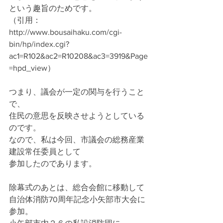
という趣旨のためです。
（引用：
http://www.bousaihaku.com/cgi-
bin/hp/index.cgi?
ac1=R102&ac2=R10208&ac3=3919&Page
=hpd_view）
つまり、議会が一定の関与を行うこと
で、
住民の意思を反映させようとしている
のです。
なので、私は今回、市議会の総務産業
建設常任委員として
参加したのであります。
除幕式のあとは、総合会館に移動して
自治体消防70周年記念小矢部市大会に
参加。