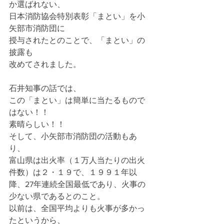
か選ばれない、
日本消防協会特別表彰「まとい」を小
矢部市消防団に
授与されたとのことで、「まとい」の
披露も
改めてされました。
石井知事の話では、
この「まとい」は簡単に当たるもので
はない！！
素晴らしい！！
そして、小矢部市消防団の活動もあ
り、
富山県は出火率（１万人当たりの出火
件数）は２・１９で、１９９１年以
降、27年連続全国最低であり、火事の
少ない県であるとのこと。
以前は、全国平均よりも火事が多かっ
たというから、