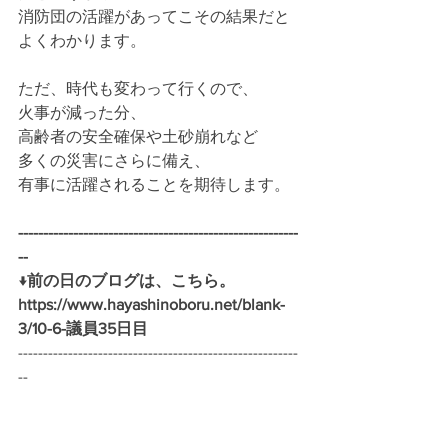
消防団の活躍があってこその結果だと
よくわかります。
ただ、時代も変わって行くので、
火事が減った分、
高齢者の安全確保や土砂崩れなど
多くの災害にさらに備え、
有事に活躍されることを期待します。
--------------------------------------------------------
-- 
↓前の日のブログは、こちら。
https://www.hayashinoboru.net/blank-
3/10-6-議員35日目
--------------------------------------------------------
--
各種SNSにて情報発信しています！！
Facebook　