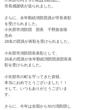
小矢部市内２６の私設消防団に、
市長感謝状が送られました。
さらに、永年勤続消防団員が市長表彰
を受けられました。
小矢部市消防団　団長　干野政攻様　
含め
28名の団員が表彰を受けられました。
小矢部市消防団長表彰として、
26名の団員が永年勤続消防団員団長表
彰を受けられました。
小矢部市の町を守ってきた皆様、
本当におめでとうございました！！
そして、いつもありがとうございま
す。
さらに、今年は全国から10の消防団し