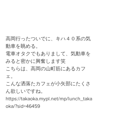
高岡行ったついでに、キハ４０系の気
動車を眺める。
電車オタクでもありまして、気動車を
みると密かに興奮します笑
こちらは、高岡の山町筋にあるカフ
ェ。
こんな洒落たカフェが小矢部にたくさ
ん欲しいですね。
https://takaoka.mypl.net/mp/lunch_taka
oka/?sid=46459