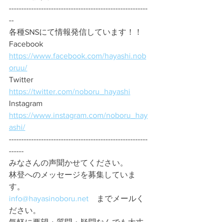
--------------------------------------------------------
--
各種SNSにて情報発信しています！！
Facebook　
https://www.facebook.com/hayashi.nob
oruu/
Twitter　
https://twitter.com/noboru_hayashi
Instagram　
https://www.instagram.com/noboru_hay
ashi/
--------------------------------------------------------
------
みなさんの声聞かせてください。 
林登へのメッセージを募集していま
す。 
info@hayasinoboru.net
　までメールく
ださい。 