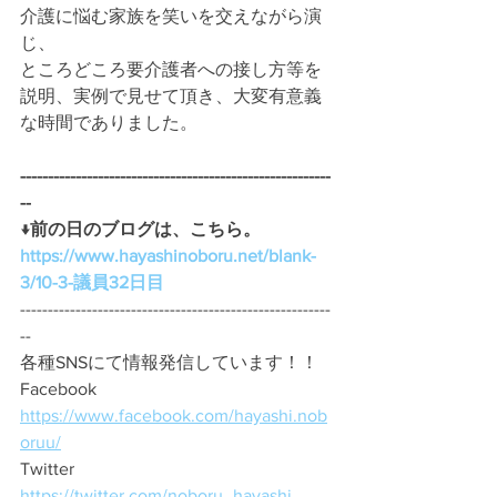
介護に悩む家族を笑いを交えながら演
じ、
ところどころ要介護者への接し方等を
説明、実例で見せて頂き、大変有意義
な時間でありました。
--------------------------------------------------------
-- 
↓前の日のブログは、こちら。
https://www.hayashinoboru.net/blank-
3/10-3-議員32日目
--------------------------------------------------------
--
各種SNSにて情報発信しています！！
Facebook　
https://www.facebook.com/hayashi.nob
oruu/
Twitter　
https://twitter.com/noboru_hayashi