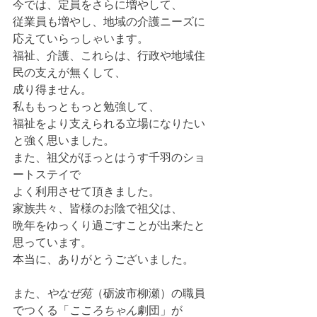
今では、定員をさらに増やして、
従業員も増やし、地域の介護ニーズに
応えていらっしゃいます。
福祉、介護、これらは、行政や地域住
民の支えが無くして、
成り得ません。
私ももっともっと勉強して、
福祉をより支えられる立場になりたい
と強く思いました。
また、祖父がほっとはうす千羽のショ
ートステイで
よく利用させて頂きました。
家族共々、皆様のお陰で祖父は、
晩年をゆっくり過ごすことが出来たと
思っています。
本当に、ありがとうございました。
また、
やなぜ苑
（砺波市柳瀬）の職員
でつくる「
こころちゃん
劇団」が