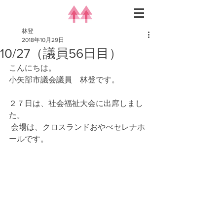
林登
2018年10月29日
10/27（議員56日目）
こんにちは。
小矢部市議会議員　林登です。
２７日は、社会福祉大会に出席しまし
た。
 会場は、クロスランドおやべセレナホ
ールです。