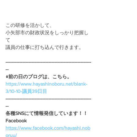
この研修を活かして、
小矢部市の財政状況をしっかり把握し
て
議員の仕事に打ち込んで行きます。
--------------------------------------------------------
-- 
↓前の日のブログは、こちら。
https://www.hayashinoboru.net/blank-
3/10-10-議員39日目
--------------------------------------------------------
--
各種SNSにて情報発信しています！！
Facebook　
https://www.facebook.com/hayashi.nob
oruu/