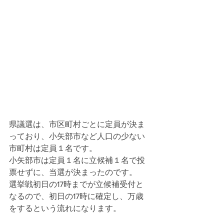
県議選は、市区町村ごとに定員が決ま
っており、小矢部市など人口の少ない
市町村は定員１名です。
小矢部市は定員１名に立候補１名で投
票せずに、当選が決まったのです。
選挙戦初日の17時までが立候補受付と
なるので、初日の17時に確定し、万歳
をするという流れになります。