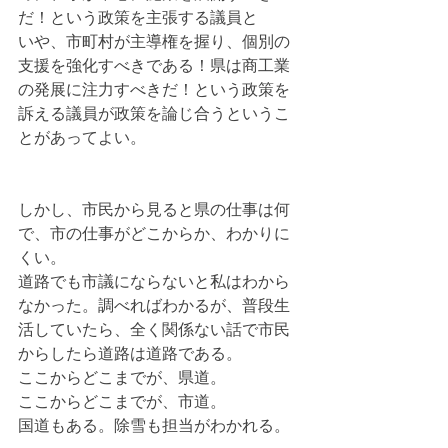
だ！という政策を主張する議員と
いや、市町村が主導権を握り、個別の
支援を強化すべきである！県は商工業
の発展に注力すべきだ！という政策を
訴える議員が政策を論じ合うというこ
とがあってよい。
しかし、市民から見ると県の仕事は何
で、市の仕事がどこからか、わかりに
くい。
道路でも市議にならないと私はわから
なかった。調べればわかるが、普段生
活していたら、全く関係ない話で市民
からしたら道路は道路である。
ここからどこまでが、県道。
ここからどこまでが、市道。
国道もある。除雪も担当がわかれる。