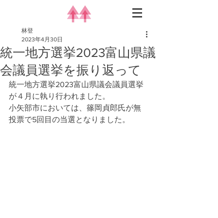
林登
2023年4月30日
統一地方選挙2023富山県議
会議員選挙を振り返って
統一地方選挙2023富山県議会議員選挙
が４月に執り行われました。
小矢部市においては、篠岡貞郎氏が無
投票で5回目の当選となりました。