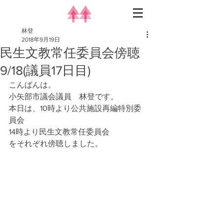
林登
2018年9月19日
民生文教常任委員会傍聴
9/18(議員17日目)
こんばんは。
小矢部市議会議員　林登です。
本日は、10時より公共施設再編特別委
員会
14時より民生文教常任委員会　
をそれぞれ傍聴しました。