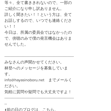
等々、全て書ききれないので、一部の
ご紹介になり申し訳ありません。
詳しく聞きたい！！という方は、全て
お話しするので、いつでも連絡くださ
い！！
今日は、所属の委員会ではなかったの
で、傍聴のみで僕の発言機会はありま
せんでした。
--------------------------------------------------------
みなさんの声聞かせてください。
林登へのメッセージを募集していま
す。
info@hayasinoboru.net　までメールく
ださい。
気軽に質問や疑問でも大丈夫ですよ！
--------------------------------------------------------
--
↓前の日のブログは、こちら。