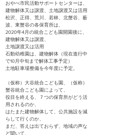
おやべ市民活動サポートセンターは、
建物解体又は譲渡、土地譲渡又は活用
松沢、正得、荒川、若林、北蟹谷、薮
波、東蟹谷の各保育所は、
2020年4月の統合こども園開園後に、
建物解体又は譲渡、
土地譲渡又は活用
石動幼稚園は、建物解体（現在進行中
で10月中旬まで解体工事予定）
土地駐車場整備を今年度に予定。
（仮称）大谷統合こども園、（仮称）
蟹谷統合こども園によって、
役目を終える、７つの保育所がどう活
用されるのか、
はたまた建物解体して、公共施設を減
らして行くのか、
まだ、答えは出ておらず、地域の声な
ど聞いて、