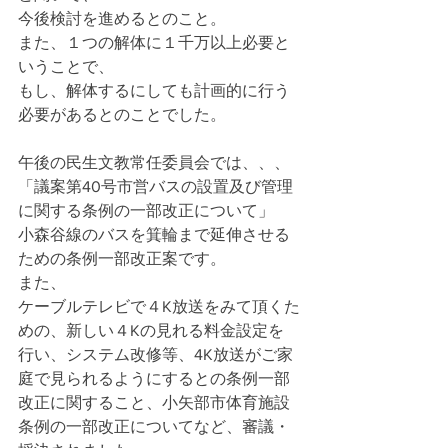
今後検討を進めるとのこと。
また、１つの解体に１千万以上必要と
いうことで、
もし、解体するにしても計画的に行う
必要があるとのことでした。
午後の民生文教常任委員会では、、、
「議案第40号市営バスの設置及び管理
に関する条例の一部改正について」
小森谷線のバスを箕輪まで延伸させる
ための条例一部改正案です。
また、
ケーブルテレビで４K放送をみて頂くた
めの、新しい４Kの見れる料金設定を
行い、システム改修等、4K放送がご家
庭で見られるようにするとの条例一部
改正に関すること、小矢部市体育施設
条例の一部改正についてなど、審議・