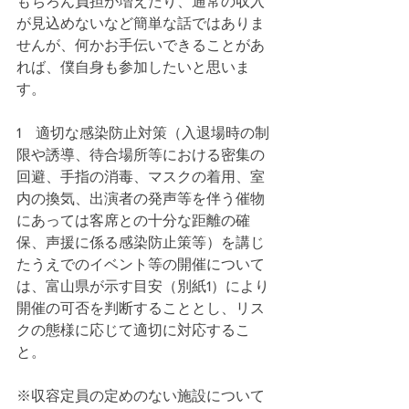
もちろん負担が増えたり、通常の収入
が見込めないなど簡単な話ではありま
せんが、何かお手伝いできることがあ
れば、僕自身も参加したいと思いま
す。
1　適切な感染防止対策（入退場時の制
限や誘導、待合場所等における密集の
回避、手指の消毒、マスクの着用、室
内の換気、出演者の発声等を伴う催物
にあっては客席との十分な距離の確
保、声援に係る感染防止策等）を講じ
たうえでのイベント等の開催について
は、富山県が示す目安（別紙1）により
開催の可否を判断することとし、リス
クの態様に応じて適切に対応するこ
と。
※収容定員の定めのない施設について