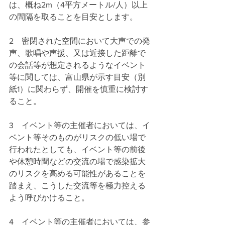
は、概ね2m（4平方メートル/人）以上
の間隔を取ることを目安とします。
2　密閉された空間において大声での発
声、歌唱や声援、又は近接した距離で
の会話等が想定されるようなイベント
等に関しては、富山県が示す目安（別
紙1）に関わらず、開催を慎重に検討す
ること。
3　イベント等の主催者においては、イ
ベント等そのものがリスクの低い場で
行われたとしても、イベント等の前後
や休憩時間などの交流の場で感染拡大
のリスクを高める可能性があることを
踏まえ、こうした交流等を極力控える
よう呼びかけること。
4　イベント等の主催者においては、参