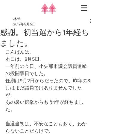
林登
2019年8月5日
感謝。初当選から1年経ち
ました。
こんばんは。
本日は、8月5日。
一年前の今日、小矢部市議会議員選挙
の投開票日でした。
任期は9月2日からだったので、昨年の8
月はまだ議員ではありませんでした
が、
あの暑い選挙からもう1年が経ちまし
た。
当選当初は、不安なことも多く、わか
らないことだらけで、