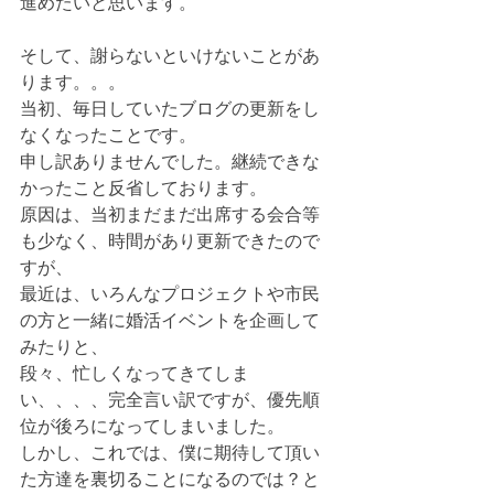
進めたいと思います。
そして、謝らないといけないことがあ
ります。。。
当初、毎日していたブログの更新をし
なくなったことです。
申し訳ありませんでした。継続できな
かったこと反省しております。
原因は、当初まだまだ出席する会合等
も少なく、時間があり更新できたので
すが、
最近は、いろんなプロジェクトや市民
の方と一緒に婚活イベントを企画して
みたりと、
段々、忙しくなってきてしま
い、、、、完全言い訳ですが、優先順
位が後ろになってしまいました。
しかし、これでは、僕に期待して頂い
た方達を裏切ることになるのでは？と