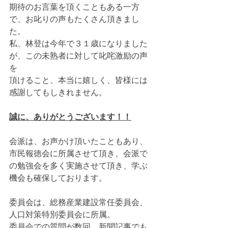
期待のお言葉を頂くこともある一方
で、お叱りの声もたくさん頂きまし
た。
私、林登は今年で３１歳になりました
が、この未熟者に対して叱咤激励の声
を
頂けること、本当に嬉しく、皆様には
感謝してもしきれません。
誠に、ありがとうございます！！
会派は、お声かけ頂いたこともあり、
市民報徳会に所属させて頂き、会派で
の勉強会を多く実施させて頂き、学ぶ
機会も確保しております。
委員会は、総務産業建設常任委員会、
人口対策特別委員会に所属。
委員会での質問が数回、新聞記事でも