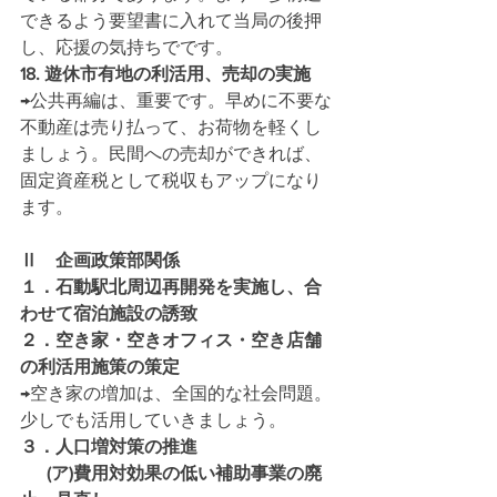
できるよう要望書に入れて当局の後押
し、応援の気持ちでです。
18. 遊休市有地の利活用、売却の実施
→公共再編は、重要です。早めに不要な
不動産は売り払って、お荷物を軽くし
ましょう。民間への売却ができれば、
固定資産税として税収もアップになり
ます。
Ⅱ　企画政策部関係
１．石動駅北周辺再開発を実施し、合
わせて宿泊施設の誘致
２．空き家・空きオフィス・空き店舗
の利活用施策の策定
→空き家の増加は、全国的な社会問題。
少しでも活用していきましょう。
３．人口増対策の推進 
 　 (ア)費用対効果の低い補助事業の廃