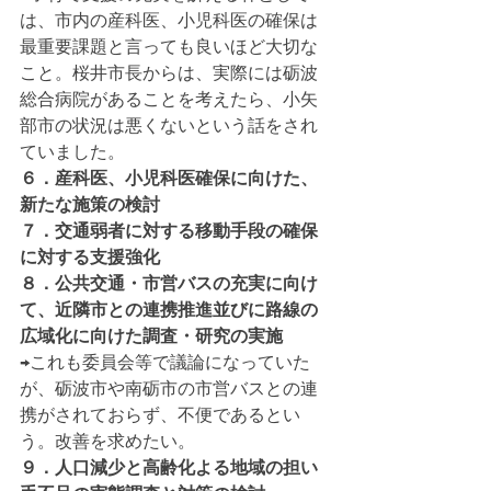
は、市内の産科医、小児科医の確保は
最重要課題と言っても良いほど大切な
こと。桜井市長からは、実際には砺波
総合病院があることを考えたら、小矢
部市の状況は悪くないという話をされ
ていました。
６．産科医、小児科医確保に向けた、
新たな施策の検討
７．交通弱者に対する移動手段の確保
に対する支援強化
８．公共交通・市営バスの充実に向け
て、近隣市との連携推進並びに路線の
広域化に向けた調査・研究の実施
→これも委員会等で議論になっていた
が、砺波市や南砺市の市営バスとの連
携がされておらず、不便であるとい
う。改善を求めたい。
９．人口減少と高齢化よる地域の担い