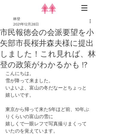
林登
2021年12月28日
市民報徳会の会派要望を小
矢部市長桜井森夫様に提出
しました！これ見れば、林
登の政策がわかるかも !?
こんにちは。
雪が降って来ました。
いよいよ、富山の冬だなーとちょっと
嬉しいです。
東京から帰って来た5年ほど前、10年ぶ
りくらいの富山の雪に
嬉しくで一眼レフで写真撮りまくって
いたのを覚えています。