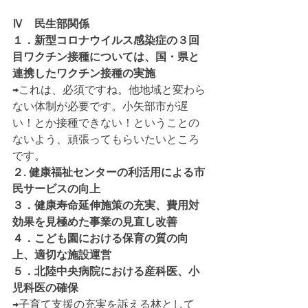
Ⅳ　民生部関係
１．新型コロナウイルス感染症の３回
目ワクチン接種については、国・県と
連携したワクチン接種の実施
→これは、必須ですね。他地域と変わら
ない体制が必要です。小矢部市が遅
い！とか接種できない！ということの
ないよう、頑張ってもらいたいところ
です。
２. 健康福祉センターの利活用による市
民サービスの向上
３．健康寿命延伸施策の充実、費用対
効果を見極めた事業の見直し改善
４．こども園における保育の質の向
上、適切な施設運営
５．北陸中央病院における産科医、小
児科医の確保
→子育て支援の充実を訴える林として