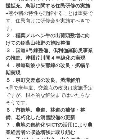
援拡充、鳥獣に関する住民研修の実施 
→熊や猪の特性を理解することは重要で
す。住民向けに研修会を実施すべきで
す。
２．稲葉メルヘン牛の出荷頭数増に向
けての稲葉山牧野の施設整備
３．国道8号線整備、倶利伽羅防災事業
の推進、津幡芹川間 4 車線化の実現
４．県道砺波小矢部線の改良・拡幅早
期実現
５．泉町交差点の改良、渋滞解消
→県で来年度、交差点の改良は実施予定
ですが、根本的な解決まではいたらな
そうです。
６．市街地、農道、林道の補修・整
備、老朽化した消雪設備の更新
７．農地の集約化やICTの活用により農
業経営者の収益増強に取り組む