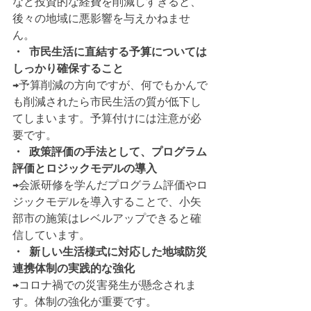
など投資的な経費を削減しすぎると、
後々の地域に悪影響を与えかねませ
ん。
・  市民生活に直結する予算については
しっかり確保すること
→予算削減の方向ですが、何でもかんで
も削減されたら市民生活の質が低下し
てしまいます。予算付けには注意が必
要です。
・  政策評価の手法として、プログラム
評価とロジックモデルの導入
→会派研修を学んだプログラム評価やロ
ジックモデルを導入することで、小矢
部市の施策はレベルアップできると確
信しています。
・  新しい生活様式に対応した地域防災
連携体制の実践的な強化
→コロナ禍での災害発生が懸念されま
す。体制の強化が重要です。