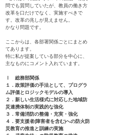
問でも質問していたが、教員の働き方
改革を口だけでなく、実施すべきで
す。改革の兆しが見えません。
かなり問題です。
ここからは、各部署関係ごとにまとめ
てあります。
特に私が提案している部分を中心に、
主なものにコメント入れています。
Ⅰ　総務部関係
１．政策評価の手法として、プログラ
ム評価とロジックモデルの導入
２．新しい生活様式に対応した地域防
災連携体制の実践的な強化
３．常備消防の整備・充実・強化
４．要支援者(障害者を含む)への防火防
災教育の推進と訓練の実施 