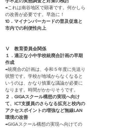
手不足の実態調査と対策の検討
→これは南谷地区で顕著です。何かしら
の改善が必要です。早急に！
10．マイナンバーカードの普及促進と
市内での利便性向上
Ⅴ　教育委員会関係
１．適正な小中学校統廃合計画の早期
作成
→統廃合の計画は、令和５年度に先送り
状態です。学校が地域からなくなると
いうのは、かなり慎重な議論が必要に
なります。時間がかかりそうです。
２．GIGAスクール構想の実現へ向け
て、ICT支援員のさらなる拡充と校内の
アクセスポイントの増強など無線LAN
環境の改善
→GIGAスクール構想の実現へ向けての