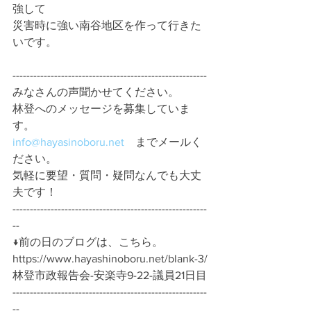
強して
災害時に強い南谷地区を作って行きた
いです。
-------------------------------------------------------- 
みなさんの声聞かせてください。 
林登へのメッセージを募集していま
す。 
info@hayasinoboru.net
　までメールく
ださい。 
気軽に要望・質問・疑問なんでも大丈
夫です！ 
--------------------------------------------------------
-- 
↓前の日のブログは、こちら。
https://www.hayashinoboru.net/blank-3/
林登市政報告会-安楽寺9-22-議員21日目
--------------------------------------------------------
-- 