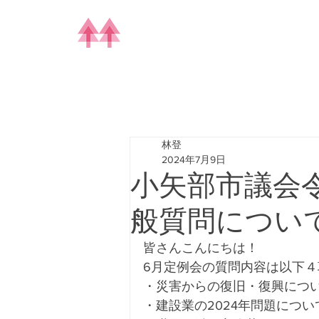
林登
2024年7月9日
小矢部市議会
般質問につい
皆さんこんにちは！
6月定例会の質問内容は以下
・災害からの復旧・復興につ
・建設業の2024年問題につい