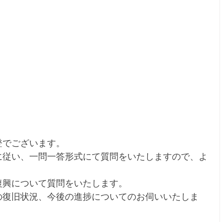
登でございます。
に従い、一問一答形式にて質問をいたしますので、よ
復興について質問をいたします。
の復旧状況、今後の進捗についてのお伺いいたしま