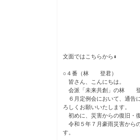
文面ではこちらから↓
○４番（林　　登君）
　皆さん、こんにちは。
　会派「未来共創」の林　　
　６月定例会において、通告
ろしくお願いいたします。
　初めに、災害からの復旧・
　令和５年７月豪雨災害から
す。