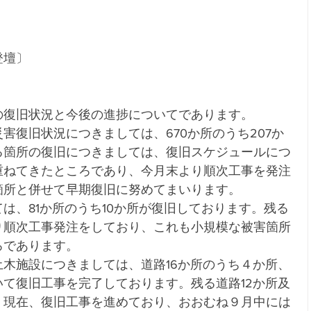
。
登壇〕
の復旧状況と今後の進捗についてであります。
害復旧状況につきましては、670か所のうち207か
る箇所の復旧につきましては、復旧スケジュールにつ
重ねてきたところであり、今月末より順次工事を発注
箇所と併せて早期復旧に努めてまいります。
は、81か所のうち10か所が復旧しております。残る
り順次工事発注をしており、これも小規模な被害箇所
ろであります。
木施設につきましては、道路16か所のうち４か所、
て復旧工事を完了しております。残る道路12か所及
、現在、復旧工事を進めており、おおむね９月中には