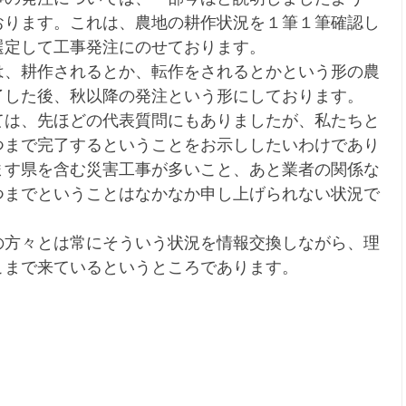
おります。これは、農地の耕作状況を１筆１筆確認し
選定して工事発注にのせております。
は、耕作されるとか、転作をされるとかという形の農
了した後、秋以降の発注という形にしております。
ては、先ほどの代表質問にもありましたが、私たちと
つまで完了するということをお示ししたいわけであり
ます県を含む災害工事が多いこと、あと業者の関係な
つまでということはなかなか申し上げられない状況で
の方々とは常にそういう状況を情報交換しながら、理
こまで来ているというところであります。