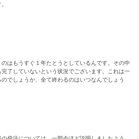
す。
うのはもうすぐ１年たとうとしているんです。その中
も完了していないという状況でございます。これは一
るのでしょうか、全て終わるのはいつなんでしょう
。
事の発注については、一部今ほど説明しましたよう