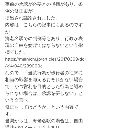
事前の承認が必要との指摘があり、条
例の修正案が
提出され議論されました。
内容は、こちらの記事にもあるのです
が、
海老名駅での判例等もあり、行政が表
現の自由を妨げてはならないという指
摘でした。
https://mainichi.jp/articles/20170309/ddl
/k14/040/239000c
なので、「当該行為が歩行者の往来に
相当の影響を与えるおそれがない場合
で、かつ営利を目的とした行為と認め
られない場合は、承認を要しない」と
いう文言へ
修正をしてはどうか、という内容で
す。
当局からは、海老名駅の場合は、自由
通路が10メートル以上あり、