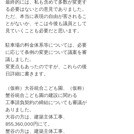
最終的には、私も含めて多数が変更す
る必要はないとの意見でありました。
ただ、本当に表現の自由が害されるこ
とがないか、そこは今後も議員として
見ていくことも必要だと思います。
駐車場の料金体系等については、必要
に応じて条例の変更について議案を審
議しました。
変更点もあったのですが、これらの後
日詳細に書きます。
（仮称）大谷統合こども園、（仮称）
蟹谷統合こども園の建設に関わる
工事請負契約の締結についても審議が
ありました。
大谷の方は、建築主体工事、
855,360,000円にて。
蟹谷の方は、建築主体工事、