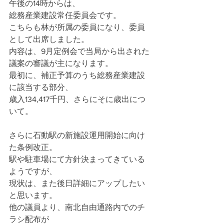
午後の14時からは、
総務産業建設常任委員会です。
こちらも林が所属の委員になり、委員
として出席しました。
内容は、9月定例会で当局から出された
議案の審議が主になります。
最初に、補正予算のうち総務産業建設
に該当する部分、
歳入134,417千円、さらにそに歳出につ
いて。
さらに石動駅の新施設運用開始に向け
た条例改正。
駅や駐車場にて方針決まってきている
ようですが、
現状は、また後日詳細にアップしたい
と思います。
他の議員より、南北自由通路内でのチ
ラシ配布が