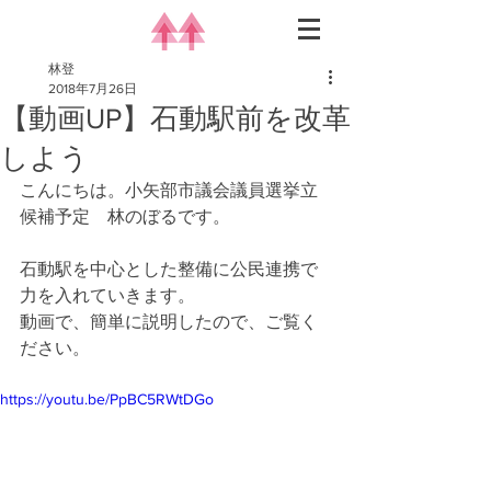
林登
2018年7月26日
【動画UP】石動駅前を改革
しよう
こんにちは。小矢部市議会議員選挙立
候補予定　林のぼるです。
石動駅を中心とした整備に公民連携で
力を入れていきます。
動画で、簡単に説明したので、ご覧く
ださい。
https://youtu.be/PpBC5RWtDGo