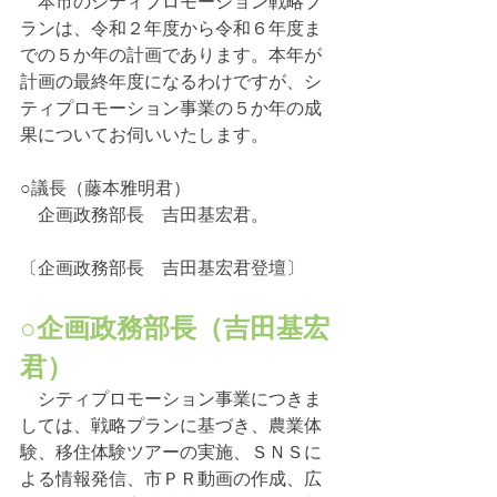
　本市のシティプロモーション戦略プ
ランは、令和２年度から令和６年度ま
での５か年の計画であります。本年が
計画の最終年度になるわけですが、シ
ティプロモーション事業の５か年の成
果についてお伺いいたします。
○議長（藤本雅明君）
　企画政務部長　吉田基宏君。
〔企画政務部長　吉田基宏君登壇〕
○企画政務部長（吉田基宏
君）
　シティプロモーション事業につきま
しては、戦略プランに基づき、農業体
験、移住体験ツアーの実施、ＳＮＳに
よる情報発信、市ＰＲ動画の作成、広