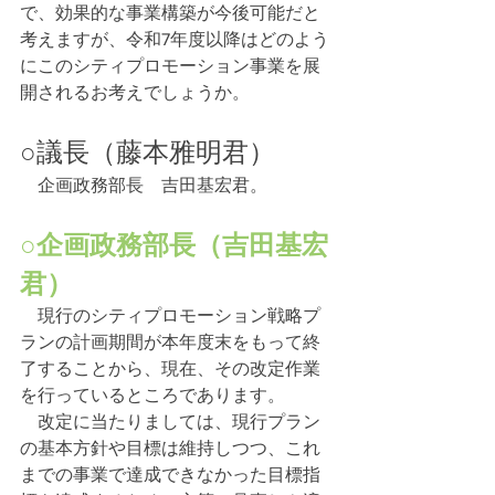
で、効果的な事業構築が今後可能だと
考えますが、令和7年度以降はどのよう
にこのシティプロモーション事業を展
開されるお考えでしょうか。
○議長（藤本雅明君）
　企画政務部長　吉田基宏君。
○企画政務部長（吉田基宏
君）
　現行のシティプロモーション戦略プ
ランの計画期間が本年度末をもって終
了することから、現在、その改定作業
を行っているところであります。
　改定に当たりましては、現行プラン
の基本方針や目標は維持しつつ、これ
までの事業で達成できなかった目標指