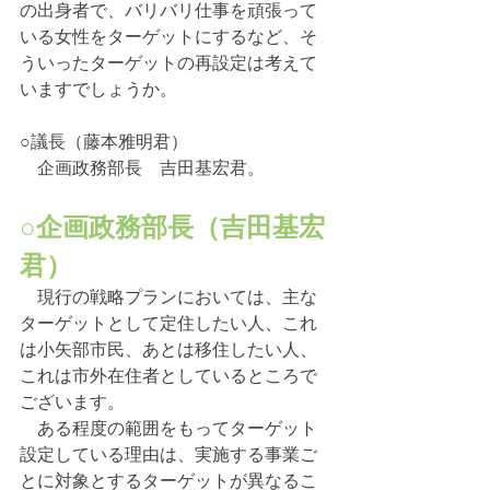
の出身者で、バリバリ仕事を頑張って
いる女性をターゲットにするなど、そ
ういったターゲットの再設定は考えて
いますでしょうか。
○議長（藤本雅明君）
　企画政務部長　吉田基宏君。
○企画政務部長（吉田基宏
君）
　現行の戦略プランにおいては、主な
ターゲットとして定住したい人、これ
は小矢部市民、あとは移住したい人、
これは市外在住者としているところで
ございます。
　ある程度の範囲をもってターゲット
設定している理由は、実施する事業ご
とに対象とするターゲットが異なるこ