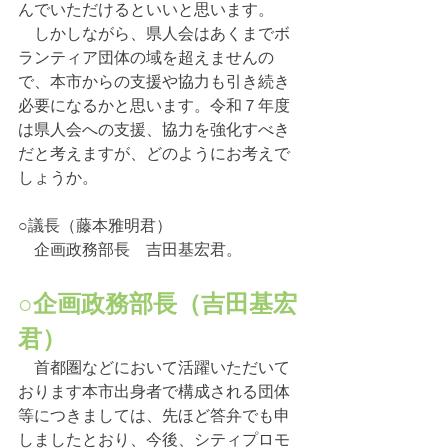
んでいただけるといいと思います。
　しかしながら、県人会はあくまでボ
ランティア団体の域を超えませんの
で、本市からの支援や協力も引き続き
必要になるかと思います。令和７年度
は県人会への支援、協力を強化すべき
だと考えますが、どのようにお考えで
しょうか。
○議長（藤本雅明君）
　企画政務部長　吉田基宏君。
○企画政務部長（吉田基宏
君）
　首都圏などにおいて活躍いただいて
おります本市出身者で構成される団体
等につきましては、先ほど答弁でも申
しましたとおり、今後、シティプロモ