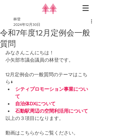
林登
2024年12月30日
令和7年度12月定例会一般
質問
みなさんこんにちは！
小矢部市議会議員の林登です。
12月定例会の一般質問のテーマはこち
ら↓
シティプロモーション事業につい
て
自治体DXについて
石動駅周辺の空間利活用について
以上の３項目になります。
動画はこちらからご覧ください。