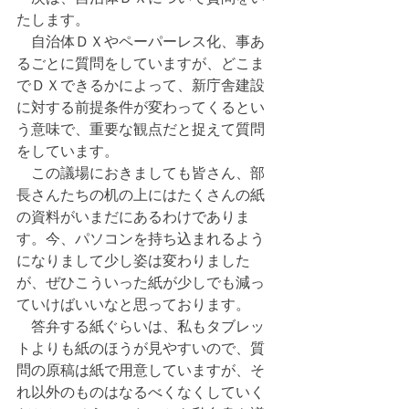
たします。
　自治体ＤＸやペーパーレス化、事あ
るごとに質問をしていますが、どこま
でＤＸできるかによって、新庁舎建設
に対する前提条件が変わってくるとい
う意味で、重要な観点だと捉えて質問
をしています。
　この議場におきましても皆さん、部
長さんたちの机の上にはたくさんの紙
の資料がいまだにあるわけでありま
す。今、パソコンを持ち込まれるよう
になりまして少し姿は変わりました
が、ぜひこういった紙が少しでも減っ
ていけばいいなと思っております。
　答弁する紙ぐらいは、私もタブレッ
トよりも紙のほうが見やすいので、質
問の原稿は紙で用意していますが、そ
れ以外のものはなるべくなくしていく