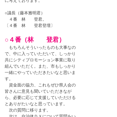
に考えております。
○議長（藤本雅明君）
　４番　林　　登君。
〔４番　林　　登君登壇〕
○４番（林　　登君）
　もちろんそういったものも大事なの
で、中に入っていただいて、しっかり
共にシティプロモーション事業に取り
組んでいただく。また、市もしっかり
一緒にやっていただきたいなと思いま
す。
　資金面の協力、これもぜひ県人会の
皆さんに意見も聞いていただきなが
ら、必要に応じて支援していただける
とありがたいなと思っています。
　次の質問に移ります。
　次は、自治体ＤＸについて質問をい