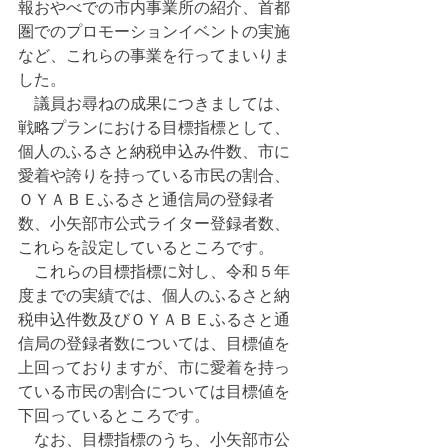
報おやべでの市内事業所の紹介、首都
圏でのプロモーションイベントの実施
など、これらの事業を行ってまいりま
した。
　議員お尋ねの成果につきましては、
戦略プランにおける目標指標として、
個人のふるさと納税申込み件数、市に
愛着や誇りを持っている市民の割合、
ＯＹＡＢＥふるさと通信局の登録者
数、小矢部市公式ライター登録者数、
これらを設定しているところです。
　これらの目標指標に対し、令和５年
度までの実績では、個人のふるさと納
税申込件数及びＯＹＡＢＥふるさと通
信局の登録者数については、目標値を
上回っておりますが、市に愛着を持っ
ている市民の割合については目標値を
下回っているところです。
　なお、目標指標のうち、小矢部市公