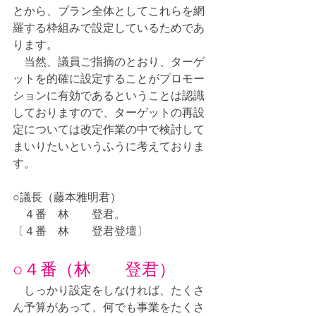
とから、プラン全体としてこれらを網
羅する枠組みで設定しているためであ
ります。
　当然、議員ご指摘のとおり、ターゲ
ットを的確に設定することがプロモー
ションに有効であるということは認識
しておりますので、ターゲットの再設
定については改定作業の中で検討して
まいりたいというふうに考えておりま
す。
○議長（藤本雅明君）
　４番　林　　登君。
〔４番　林　　登君登壇〕
○４番（林　　登君）
　しっかり設定をしなければ、たくさ
ん予算があって、何でも事業をたくさ