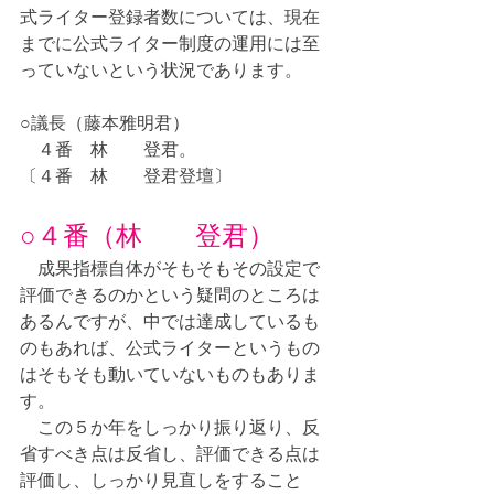
式ライター登録者数については、現在
までに公式ライター制度の運用には至
っていないという状況であります。
○議長（藤本雅明君）
　４番　林　　登君。
〔４番　林　　登君登壇〕
○４番（林　　登君）
　成果指標自体がそもそもその設定で
評価できるのかという疑問のところは
あるんですが、中では達成しているも
のもあれば、公式ライターというもの
はそもそも動いていないものもありま
す。
　この５か年をしっかり振り返り、反
省すべき点は反省し、評価できる点は
評価し、しっかり見直しをすること