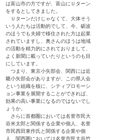
は富山市の方ですが、富山にＵターン
をするとしてきました。
　Ｕターンだけじゃなくて、大体そう
いう人たちは活動的でして、今、砺波
のほうでも夫婦で移住された方は起業
されていますし、奥さんのほうは地域
の活動を精力的にされておりまして、
よく新聞に載っていたりというのも目
にしています。
　つまり、東京小矢部会、関西には近
畿小矢部会がありますが、この県人会
という組織を核に、シティプロモーシ
ョン事業を展開することができれば、
効果の高い事業になるのではないでし
ょうか。
　さらに首都圏においては名誉市民大
谷米太郎と関係する企業や個人、名誉
市民西田東作氏と関係する企業や個
人、関西圏においては名誉市民大谷竹