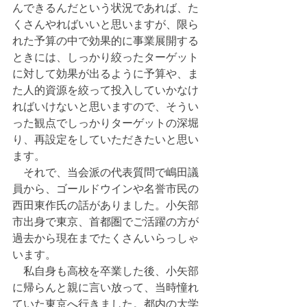
んできるんだという状況であれば、た
くさんやればいいと思いますが、限ら
れた予算の中で効果的に事業展開する
ときには、しっかり絞ったターゲット
に対して効果が出るように予算や、ま
た人的資源を絞って投入していかなけ
ればいけないと思いますので、そうい
った観点でしっかりターゲットの深堀
り、再設定をしていただきたいと思い
ます。
　それで、当会派の代表質問で嶋田議
員から、ゴールドウインや名誉市民の
西田東作氏の話がありました。小矢部
市出身で東京、首都圏でご活躍の方が
過去から現在までたくさんいらっしゃ
います。
　私自身も高校を卒業した後、小矢部
に帰らんと親に言い放って、当時憧れ
ていた東京へ行きました。都内の大学