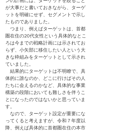
ンの計画には、ターゲットを絞ること
が大事だと書いておきながら、ターゲ
ットを明確にせず、セグメントで示し
たものでありました。
　つまり、例えばターゲットは、首都
圏在住の20代女性という具体的なとこ
ろは今までの戦略計画には示されてお
らず、小矢部に移住したい人という大
きな枠組みをターゲットとして示され
ていました。
　結果的にターゲットは不明瞭で、具
体的に誰なのか、どこに行けばその人
たちに会えるのかなど、具体的な事業
構築の段階においても難しさを伴うこ
とになったのではないかと思っていま
す。
　なので、ターゲット設定が重要にな
ってくると考えますが、令和７年度以
降、例えば具体的に首都圏在住の本市