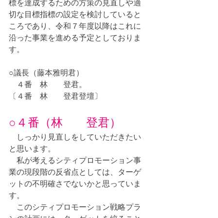
標を達成するための方策の見直しや適
切な目標指標の設定を検討していると
ころであり、令和７年度以降はこれに
沿った事業を進める予定としておりま
す。
○議長（藤本雅明君）
　４番　林　　登君。
〔４番　林　　登君登壇〕
○４番（林　　登君）
　しっかり見直しをしていただきたい
と思います。
　私が考えるシティプロモーション事
業の現段階の反省点としては、ターゲ
ットの不明確さでないかと思っていま
す。
　このシティプロモーション戦略プラ