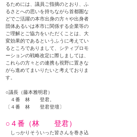
るためには、議員ご指摘のとおり、ふ
るさとへの思いを持ちながら首都圏な
どでご活躍の本市出身の方々や出身者
団体あるいは本市に関係する企業等の
ご理解とご協力をいただくことは、大
変効果的であるというふうに考えてい
るところでありまして、シティプロモ
ーションの戦略改定に際しましては、
これらの方々との連携も視野に置きな
がら進めてまいりたいと考えておりま
す。
○議長（藤本雅明君）
　４番　林　　登君。
〔４番　林　　登君登壇〕
○４番（林　　登君）
　しっかりそういった皆さんを巻き込