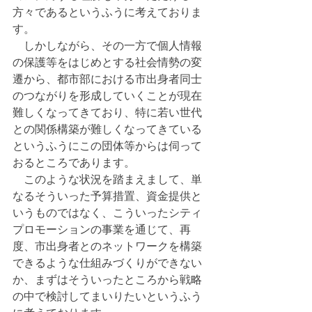
方々であるというふうに考えておりま
す。
　しかしながら、その一方で個人情報
の保護等をはじめとする社会情勢の変
遷から、都市部における市出身者同士
のつながりを形成していくことが現在
難しくなってきており、特に若い世代
との関係構築が難しくなってきている
というふうにこの団体等からは伺って
おるところであります。
　このような状況を踏まえまして、単
なるそういった予算措置、資金提供と
いうものではなく、こういったシティ
プロモーションの事業を通じて、再
度、市出身者とのネットワークを構築
できるような仕組みづくりができない
か、まずはそういったところから戦略
の中で検討してまいりたいというふう