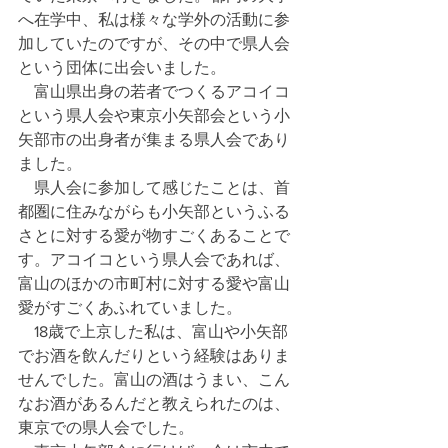
へ在学中、私は様々な学外の活動に参
加していたのですが、その中で県人会
という団体に出会いました。
　富山県出身の若者でつくるアコイコ
という県人会や東京小矢部会という小
矢部市の出身者が集まる県人会であり
ました。
　県人会に参加して感じたことは、首
都圏に住みながらも小矢部というふる
さとに対する愛が物すごくあることで
す。アコイコという県人会であれば、
富山のほかの市町村に対する愛や富山
愛がすごくあふれていました。
　18歳で上京した私は、富山や小矢部
でお酒を飲んだりという経験はありま
せんでした。富山の酒はうまい、こん
なお酒があるんだと教えられたのは、
東京での県人会でした。