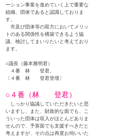
ーション事業を進めていく上で重要な
組織、団体であると認識しておりま
す。
　市及び団体等の双方においてメリッ
トのある関係性を構築できるよう協
議、検討してまいりたいと考えており
ます。
○議長（藤本雅明君）
　４番　林　　登君。
〔４番　林　　登君登壇〕
○４番（林　　登君）
　しっかり協議していただきたいと思
いますし、また、財政的な面でも、こ
ういった団体は収入がほとんどありま
せんので、予算面でも支援すべきだと
考えますが、その点は再度お伺いいた