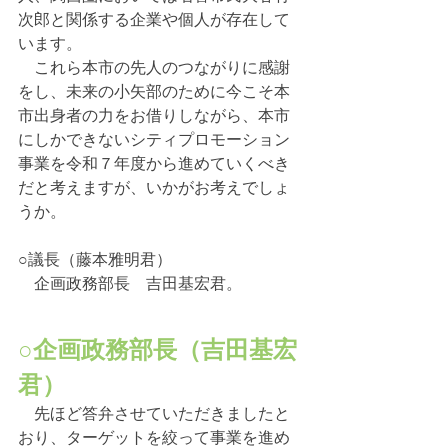
次郎と関係する企業や個人が存在して
います。
　これら本市の先人のつながりに感謝
をし、未来の小矢部のために今こそ本
市出身者の力をお借りしながら、本市
にしかできないシティプロモーション
事業を令和７年度から進めていくべき
だと考えますが、いかがお考えでしょ
うか。
○議長（藤本雅明君）
　企画政務部長　吉田基宏君。
○企画政務部長（吉田基宏
君）
　先ほど答弁させていただきましたと
おり、ターゲットを絞って事業を進め