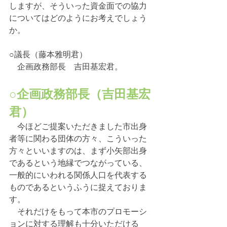
しますが、そういった資金面での協力
についてはどのようにお考えでしょう
か。
○議長（藤本雅明君）
　企画政務部長　吉田基宏君。
○企画政務部長（吉田基宏
君）
　今ほどご提案いただきました市出身
者等に関わる団体の方々、こういった
方々といいますのは、まず小矢部出身
であるという地縁でつながっている、
一般的にいわれる関係人口を代表する
ものであるというふうに捉えておりま
す。
　それだけをもって本市のプロモーシ
ョンに対する理解も十分いただける