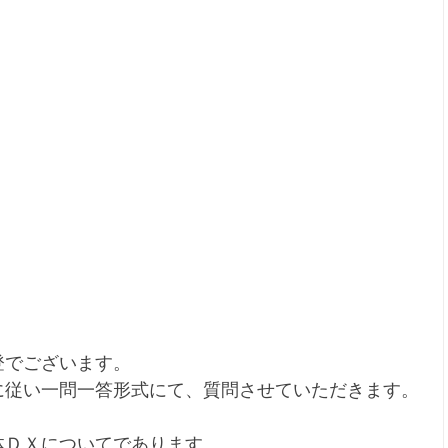
登でございます。
に従い一問一答形式にて、質問させていただきます。
体ＤＸについてであります。