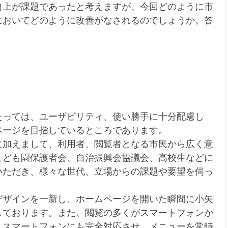
向上が課題であったと考えますが、今回どのように市
においてどのように改善がなされるのでしょうか。答
。
たっては、ユーザビリティ、使い勝手に十分配慮し
ページを目指しているところであります。
に加えまして、利用者、閲覧者となる市民から広く意
こども園保護者会、自治振興会協議会、高校生などに
いただき、様々な世代、立場からの課題や要望を伺っ
デザインを一新し、ホームページを開いた瞬間に小矢
しております。また、閲覧の多くがスマートフォンか
、スマートフォンにも完全対応させ、メニューを常時