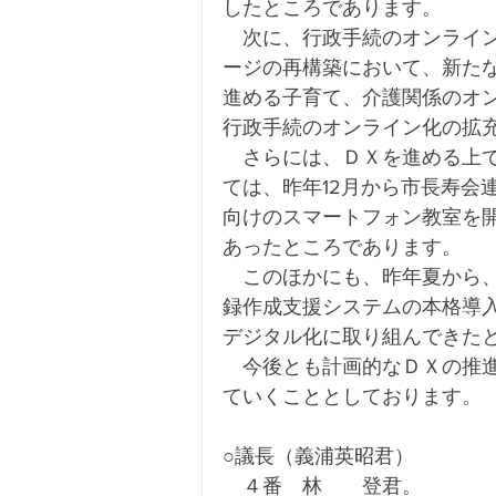
したところであります。
　次に、行政手続のオンライ
ージの再構築において、新た
進める子育て、介護関係のオ
行政手続のオンライン化の拡
　さらには、ＤＸを進める上
ては、昨年12月から市長寿会
向けのスマートフォン教室を開
あったところであります。
　このほかにも、昨年夏から
録作成支援システムの本格導
デジタル化に取り組んできた
　今後とも計画的なＤＸの推
ていくこととしております。
○議長（義浦英昭君）
　４番　林　　登君。