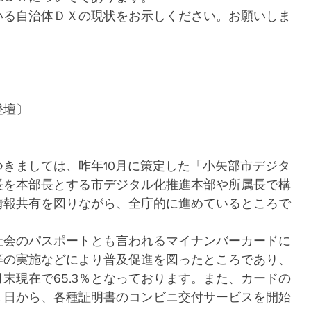
いる自治体ＤＸの現状をお示しください。お願いしま
。
登壇〕
きましては、昨年10月に策定した「小矢部市デジタ
長を本部長とする市デジタル化推進本部や所属長で構
情報共有を図りながら、全庁的に進めているところで
社会のパスポートとも言われるマイナンバーカードに
等の実施などにより普及促進を図ったところであり、
末現在で65.3％となっております。また、カードの
１日から、各種証明書のコンビニ交付サービスを開始