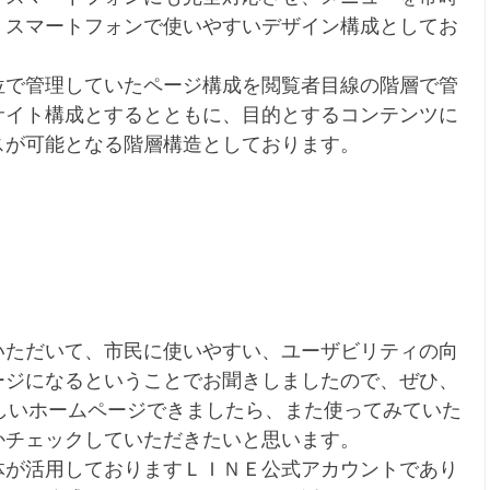
、スマートフォンで使いやすいデザイン構成としてお
位で管理していたページ構成を閲覧者目線の階層で管
サイト構成とするとともに、目的とするコンテンツに
スが可能となる階層構造としております。
いただいて、市民に使いやすい、ユーザビリティの向
ージになるということでお聞きしましたので、ぜひ、
しいホームページできましたら、また使ってみていた
かチェックしていただきたいと思います。
体が活用しておりますＬＩＮＥ公式アカウントであり