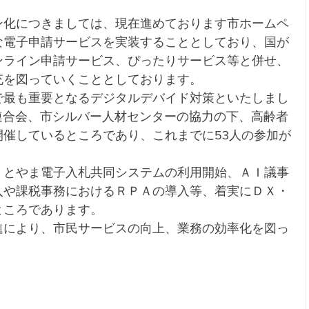
ン化につきましては、現在進めております市ホームペ
な電子申請サービスを実装することとしており、国が
ンライン申請サービス、ぴったりサービス等と併せ、
充を図っていくこととしております。
で最も重要となるデジタルデバイド対策といたしまし
連合会、市シルバー人材センターの協力の下、高齢者
催しているところであり、これまでに53人の参加が
、とやま電子入札共同システムの利用開始、ＡＩ議事
入や課税事務におけるＲＰＡの導入等、着実にＤＸ・
ところであります。
進により、市民サービスの向上、業務の効率化を図っ