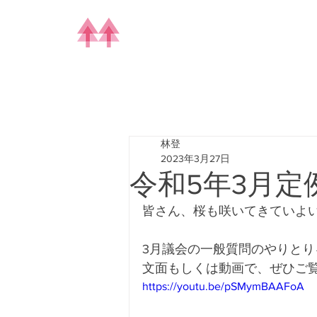
林登
2023年3月27日
令和5年3月定
皆さん、桜も咲いてきていよ
3月議会の一般質問のやりとり
文面もしくは動画で、ぜひご
https://youtu.be/pSMymBAAFoA