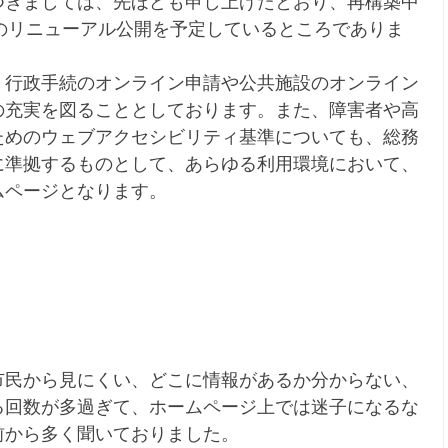
つきましては、先ほども申し上げたとおり、再構築中
のリニューアル公開を予定しているところでありま
、行政手続のオンライン申請や公共施設のオンライン
の充実を図ることとしております。また、障害者や高
ためのウェブアクセシビリティ基準についても、総務
に準拠するものとして、あらゆる利用環境において、
ムページとなります。
市民から見にくい、どこに情報があるか分からない、
る回数が多過ぎて、ホームページ上では迷子になるな
前から多く聞いておりました。