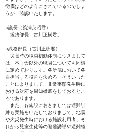
徹底はどのようにされているのでしょ
うか、確認いたします。
○議長（義浦英昭君）
　総務部長　古川正樹君。
○総務部長（古川正樹君）
　災害時の職員初動体制につきまして
は、本庁舎以外の職員についても同様
に定めております。各所属において各
自担当する役割を決める、そういった
ことによりまして、非常事態発生時に
おける対応を周知徹底をしておるとこ
ろであります。
　また、各施設におきましては避難訓
練も実施をいたしておりまして、地震
や火災発生時における施設利用者、そ
れから児童生徒等の避難誘導や避難経