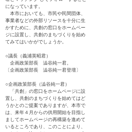
になっています。
　本市においても、市民や民間団体、
事業者などの外部リソースを十分に生
かすために、共創の窓口をホームペー
ジに設置し、共創のまちづくりを始め
てみてはいかがでしょうか。
○議長（義浦英昭君）
　企画政策部長　澁谷純一君。
〔企画政策部長　澁谷純一君登壇〕
○企画政策部長（澁谷純一君）
　「共創」の窓口をホームページに設
置し、共創のまちづくりを始めてはど
うかとのご提案でありますが、本市で
は、来年４月からの供用開始を目指し
ましてホームページの再構築を進めて
いるところであり、このことにより、