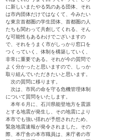
に新しいまたやる気のある団体、それ
は市内団体だけではなくて、今みたい
な東京首都圏の学生団体、首都圏の人
たちも関わって共創してくれる、そん
な可能性もあるわけでございますの
で、それをうまく市がしっかり窓口を
つくっていく、体制を構築していく、
非常に重要である。それが今の質問で
よく分かったと思いますので、しっか
取り組んでいただきたいと思います。
　次の質問に移ります。
　次は、市民の命を守る危機管理体制
について質問をいたします。
　本年６月に、石川県能登地方を震源
とする地震が発生し、その地震により
本市でも強い揺れが予想されたため、
緊急地震速報が発令されました。その
際、本庁舎の本市職員は、来庁者の市