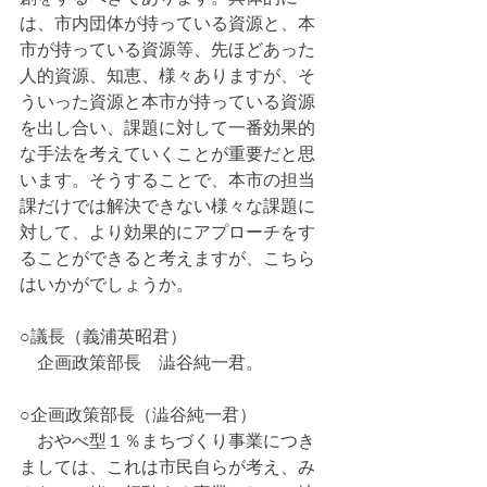
は、市内団体が持っている資源と、本
市が持っている資源等、先ほどあった
人的資源、知恵、様々ありますが、そ
ういった資源と本市が持っている資源
を出し合い、課題に対して一番効果的
な手法を考えていくことが重要だと思
います。そうすることで、本市の担当
課だけでは解決できない様々な課題に
対して、より効果的にアプローチをす
ることができると考えますが、こちら
はいかがでしょうか。
○議長（義浦英昭君）
　企画政策部長　澁谷純一君。
○企画政策部長（澁谷純一君）
　おやべ型１％まちづくり事業につき
ましては、これは市民自らが考え、み