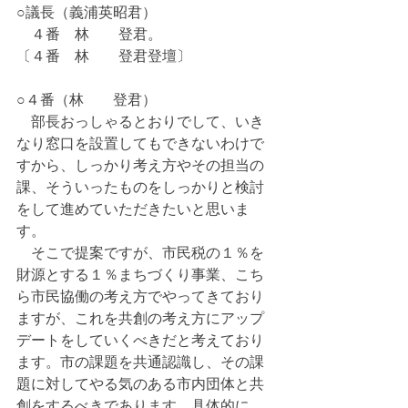
○議長（義浦英昭君）
　４番　林　　登君。
〔４番　林　　登君登壇〕
○４番（林　　登君）
　部長おっしゃるとおりでして、いき
なり窓口を設置してもできないわけで
すから、しっかり考え方やその担当の
課、そういったものをしっかりと検討
をして進めていただきたいと思いま
す。
　そこで提案ですが、市民税の１％を
財源とする１％まちづくり事業、こち
ら市民協働の考え方でやってきており
ますが、これを共創の考え方にアップ
デートをしていくべきだと考えており
ます。市の課題を共通認識し、その課
題に対してやる気のある市内団体と共
創をするべきであります。具体的に