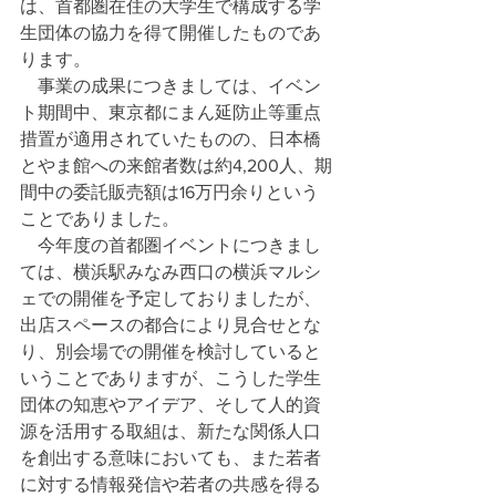
は、首都圏在住の大学生で構成する学
生団体の協力を得て開催したものであ
ります。
　事業の成果につきましては、イベン
ト期間中、東京都にまん延防止等重点
措置が適用されていたものの、日本橋
とやま館への来館者数は約4,200人、期
間中の委託販売額は16万円余りという
ことでありました。
　今年度の首都圏イベントにつきまし
ては、横浜駅みなみ西口の横浜マルシ
ェでの開催を予定しておりましたが、
出店スペースの都合により見合せとな
り、別会場での開催を検討していると
いうことでありますが、こうした学生
団体の知恵やアイデア、そして人的資
源を活用する取組は、新たな関係人口
を創出する意味においても、また若者
に対する情報発信や若者の共感を得る