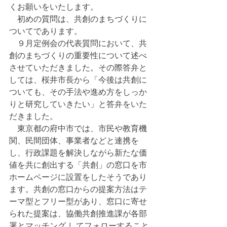
くお願いをいたします。
　初めの質問は、共創のまちづくりに
ついてであります。
　９月定例会の代表質問において、共
創のまちづくりの重要性について述べ
させていただきました。その際答弁と
しては、桜井市長から「今後は共創に
ついても、その手法や進め方をしっか
りと研究していきたい」と答弁をいた
だきました。
　東京都の府中市では、市民や教育機
関、民間団体、事業者などと連携を
し、行政課題を解決しながら新たな価
値を共に創出する「共創」の窓口を市
ホームページに設置をしたそうであり
ます。共創の窓口からの提案方法はテ
ーマ型とフリー型があり、窓口に寄せ
られた提案は、協働共創推進課が各部
署とマッチング してフォローすること