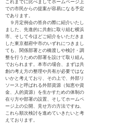
これまでに比べましてホームページ上
での市民からの提案が容易になる予定
であります。
　９月定例会の答弁の際に紹介いたし
ました、先進的に共創に取り組む横浜
市、そして今ほどご紹介をいただきま
した東京都府中市のいずれにつきまし
ても、関係部署との橋渡しや検討・調
整を行うための部署を設けて取り組ん
でおられます。本市の場合、まずは共
創の考え方の整理や共有が必要ではな
いかと考えており、その上で、外部リ
ソースと呼ばれる外部資源（知恵や資
金、人的資源）を生かすための体制の
在り方や部署の設置、そしてホームペ
ージ上の公開、見せ方の方法ですね、
これら順次検討を進めていきたいと考
えております。