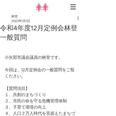
林登
2023年1月1日
令和4年度12月定例会林登
一般質問
小矢部市議会議員の林登です。
今回は、12月定例会の一般質問をご覧
ください。
【質問項目】
１、共創のまちづくり
２、市民の命を守る危機管理体制
３、子育て環境の向上
４、人口２万人時代を見据えたまちづ