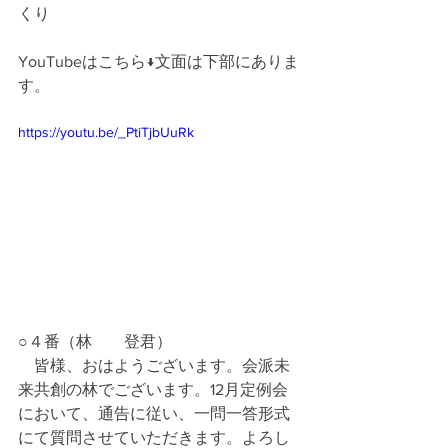
くり
YouTubeはこちら↓文面は下部にありま
す。
https://youtu.be/_PtiTjbUuRk
○４番（林　　登君）
　皆様、おはようございます。会派未
来共創の林でございます。12月定例会
において、通告に従い、一問一答形式
にて質問させていただきます。よろし