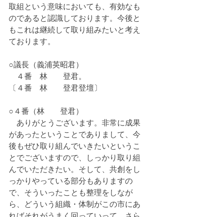
取組という意味においても、有効なも
のであると認識しております。今後と
もこれは継続して取り組みたいと考え
ております。
○議長（義浦英昭君）
　４番　林　　登君。
〔４番　林　　登君登壇〕
○４番（林　　登君）
　ありがとうございます。非常に成果
があったということでありまして、今
後もぜひ取り組んでいきたいというこ
とでございますので、しっかり取り組
んでいただきたい。そして、共創をし
っかりやっている部分もありますの
で、そういったことも整理をしなが
ら、どういう組織・体制がこの市にあ
ればそれがうまく回っていって、さら