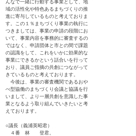
んなで一緒に行動する事業として、地
域の活性化や特色あるまちづくりの推
進に寄与しているものと考えておりま
す。この１％まちづくり事業の執行に
つきましては、事業の申請の段階にお
いて、事業内容を事務的に審査するの
ではなく、申請団体と市との間で課題
の認識をして、これをいかに効果的な
事業にできるかという話合いを行って
おり、議員ご指摘の共創につながって
きているものと考えております。
　今後は、事業の審査機関であるおや
べ型協働のまちづくり会議と協議を行
いまして、より一層共創を意識した事
業となるよう取り組んでいきたいと考
えております。
○議長（義浦英昭君）
　４番　林　　登君。