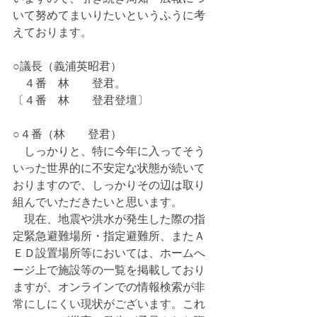
いて努めてまいりたいというふうに考
えております。
○議長（義浦英昭君）
　４番　林　　登君。
〔４番　林　　登君登壇〕
○４番（林　　登君）
　しっかりと、特に今年に入ってそう
いった世界的に不安定な状態が続いて
おりますので、しっかりその辺は取り
組んでいただきたいと思います。
　現在、地震や洪水が発生した際の指
定緊急避難場所・指定避難所、またＡ
ＥＤ設置場所等においては、ホームへ
ージ上で施設等の一覧を掲載しており
ますが、オンラインでの情報検索が非
常にしにくい現状がございます。これ