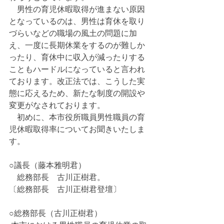
　男性の育児休暇取得が進まない原因
となっているのは、男性は育休を取り
づらいなどの職場の風土の問題に加
え、一度に長期休業をするのが難しか
ったり、育休中に収入が減ったりする
こともハードルになっていると言われ
ております。改正法では、こうした実
態に応えるため、新たな制度の開設や
変更がなされております。
　初めに、本市役所職員男性職員の育
児休暇取得率についてお聞きいたしま
す。
○議長（藤本雅明君）
　総務部長　古川正樹君。
〔総務部長　古川正樹君登壇〕
○総務部長（古川正樹君）