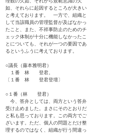
理観の欠如、それから規範意識の欠
如、それらに起因するところが大きい
と考えております。　一方で、組織と
して当該職員の管理監督が及ばなかっ
たこと、また、不祥事防止のためのチ
ェック体制が十分に機能しなかったこ
とについても、それが一つの要因であ
るというふうに考えております。
○議長（藤本雅明君）
　１番　林　　登君。
〔１番　林　　登君登壇〕
○１番（林　　登君）
　今、答弁としては、両方という答弁
受け止めました。まさにそのとおりだ
と私も思っております。この両方でご
ざいます。ただ、個人の問題とだけ整
理するのではなく、組織が行う間違っ