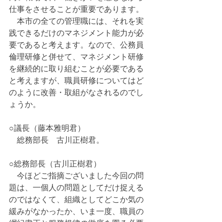
仕事をさせることが重要であります。
　本市の全ての管理職には、それを実
践できるだけのマネジメント能力が必
要であると考えます。なので、公務員
倫理研修と併せて、マネジメント研修
を継続的に取り組むことが必要である
と考えますが、職員研修についてはど
のように改善・取組がなされるのでし
ょうか。
○議長（藤本雅明君）
　総務部長　古川正樹君。
○総務部長（古川正樹君）
　今ほどご指摘ございました今回の問
題は、一個人の問題としてだけ捉える
のではなくて、組織としてどこか気の
緩みがなかったか、いま一度、職員の