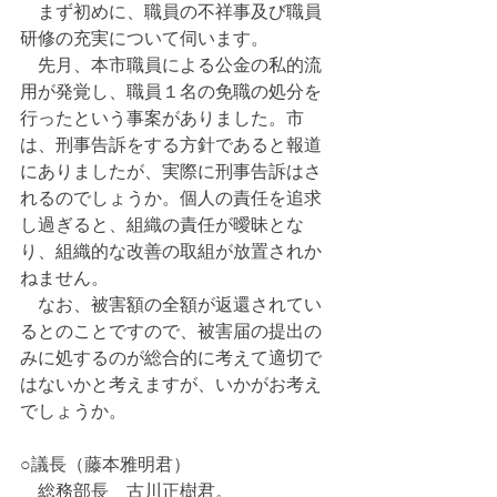
　まず初めに、職員の不祥事及び職員
研修の充実について伺います。
　先月、本市職員による公金の私的流
用が発覚し、職員１名の免職の処分を
行ったという事案がありました。市
は、刑事告訴をする方針であると報道
にありましたが、実際に刑事告訴はさ
れるのでしょうか。個人の責任を追求
し過ぎると、組織の責任が曖昧とな
り、組織的な改善の取組が放置されか
ねません。
　なお、被害額の全額が返還されてい
るとのことですので、被害届の提出の
みに処するのが総合的に考えて適切で
はないかと考えますが、いかがお考え
でしょうか。
○議長（藤本雅明君）
　総務部長　古川正樹君。