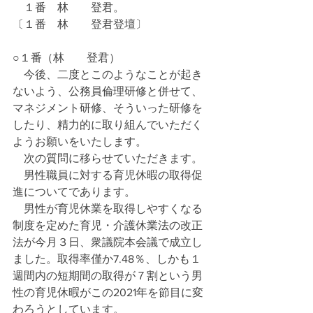
　１番　林　　登君。
〔１番　林　　登君登壇〕
○１番（林　　登君）
　今後、二度とこのようなことが起き
ないよう、公務員倫理研修と併せて、
マネジメント研修、そういった研修を
したり、精力的に取り組んでいただく
ようお願いをいたします。
　次の質問に移らせていただきます。
　男性職員に対する育児休暇の取得促
進についてであります。
　男性が育児休業を取得しやすくなる
制度を定めた育児・介護休業法の改正
法が今月３日、衆議院本会議で成立し
ました。取得率僅か7.48％、しかも１
週間内の短期間の取得が７割という男
性の育児休暇がこの2021年を節目に変
わろうとしています。