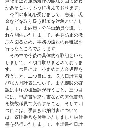
綱紀粛正と服務規律の徹底を図る必要
があるというふうに考えております。
　今回の事犯を受けまして、急遽、現
金などを取り扱う部署を対象といたし
まして、出納員・分任出納員会議、こ
れを開催いたしまして、再発防止の徹
底を図るため、事務の流れの再確認を
行ったところであります。
　その中で今後の具体的な取組といた
しまして、４項目取りまとめておりま
す。一つ目には、小まめに入金処理を
行うこと、二つ目には、収入日計表及
び収入月計表について、出先機関の確
認は本庁の担当課が行うこと、三つ目
には、申請書や納付書などの関係書類
を複数職員で突合すること、そして四
つ目には、手書きの納付書について
は、管理番号を付番いたしました納付
書を発行いたしまして、申請書や日計