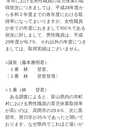
 本市における男性職員の育児休業の取
得状況につきましては、平成28年度か
ら令和２年度までの各年度における取
得率になってまいりますが、女性職員
が全ての年度におきまして100％である
状況に対しまして、男性職員は、平成
29年度が16.7％、それ以外の年度につき
ましては、取得実績はございません。
○議長（藤本雅明君）
　１番　林　　登君。
〔１番　林　　登君登壇〕
○１番（林　　登君）
　ある調査によると、富山県内の市町
村における男性職員の育児休業取得率
が高いのは、高岡市の29.6％、次に黒
部市、滑川市が25％であったと聞いて
おります。なぜ県内でこれほど違いが