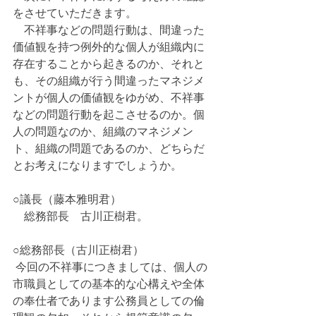
をさせていただきます。
　不祥事などの問題行動は、間違った
価値観を持つ例外的な個人が組織内に
存在することから起きるのか、それと
も、その組織が行う間違ったマネジメ
ントが個人の価値観をゆがめ、不祥事
などの問題行動を起こさせるのか。個
人の問題なのか、組織のマネジメン
ト、組織の問題であるのか、どちらだ
とお考えになりますでしょうか。
○議長（藤本雅明君）
　総務部長　古川正樹君。
○総務部長（古川正樹君）
 今回の不祥事につきましては、個人の
市職員としての基本的な心構えや全体
の奉仕者であります公務員としての倫