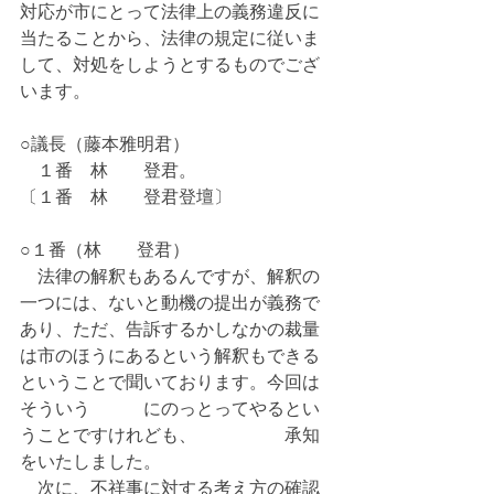
対応が市にとって法律上の義務違反に
当たることから、法律の規定に従いま
して、対処をしようとするものでござ
います。
○議長（藤本雅明君）
　１番　林　　登君。
〔１番　林　　登君登壇〕
○１番（林　　登君）
　法律の解釈もあるんですが、解釈の
一つには、ないと動機の提出が義務で
あり、ただ、告訴するかしなかの裁量
は市のほうにあるという解釈もできる
ということで聞いております。今回は
そういう　　　にのっとってやるとい
うことですけれども、　　　　　承知
をいたしました。
　次に、不祥事に対する考え方の確認