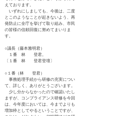
えております。
　いずれにしましても、今後は、二度
とこのようなことが起きないよう、再
発防止に全庁を挙げて取り組み、市民
の皆様の信頼回復に努めてまいりま
す。
○議長（藤本雅明君）
　１番　林　　登君。
〔１番　林　　登君登壇〕
○１番（林　　登君）
　事務処理手続から研修の充実につい
て、詳しく、ありがとうございます。
　少し分からなかったので確認いたし
ますが、コンプライアンス研修を今回
は、今年度においては、今までよりも
増加枠としてやるということですが、