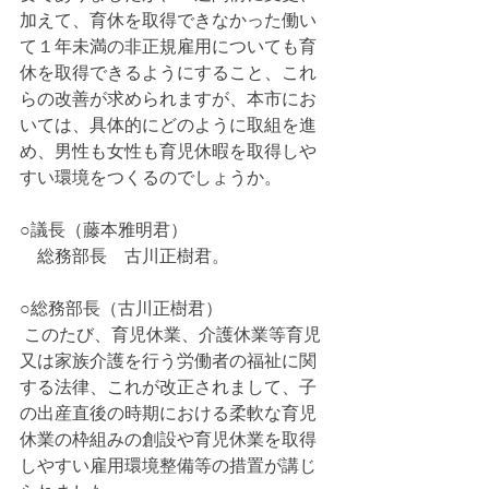
加えて、育休を取得できなかった働い
て１年未満の非正規雇用についても育
休を取得できるようにすること、これ
らの改善が求められますが、本市にお
いては、具体的にどのように取組を進
め、男性も女性も育児休暇を取得しや
すい環境をつくるのでしょうか。
○議長（藤本雅明君）
　総務部長　古川正樹君。
○総務部長（古川正樹君）
 このたび、育児休業、介護休業等育児
又は家族介護を行う労働者の福祉に関
する法律、これが改正されまして、子
の出産直後の時期における柔軟な育児
休業の枠組みの創設や育児休業を取得
しやすい雇用環境整備等の措置が講じ