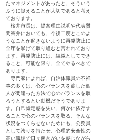
たマネジメントがあったと、そういう
ふうに捉えることが大切であると考え
ております。
　桜井市長は、提案理由説明や代表質
問答弁においても、今後二度とこのよ
うなことが起きないように再発防止に
全庁を挙げて取り組むと言われており
ます。再発防止には、組織としてでき
ること、可能な限り、全てやるべきで
あります。
　専門家によれば、自治体職員の不祥
事の多くは、心のバランスを崩した個
人が間違った方法で心のバランスを取
ろうとするとい動機だそうでありま
す。自己肯定感を失い、何かに依存す
ることで心のバランスを取る、そんな
状況をつくらせないためにも、公務員
として誇りを持たせ、心理的安全性の
高い職場で日々働きがいを感じながら