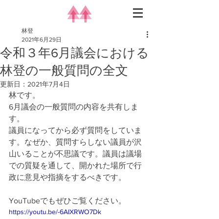
林登
2021年6月29日
令和３年6月議会における
林登の一般質問の全文
更新日：
2021年7月4日
林です。
6月議会の一般質問の内容を共有しま
す。
議員になってから必ず質問をしていま
す。なぜか、質問すらしない議員が沢
山いることが不思議です。議員は議場
での質疑を通して、開かれた場所で行
政に意見や指摘をするべきです。
YouTubeでもぜひご覧ください。
https://youtu.be/-6AIXRWO7Dk