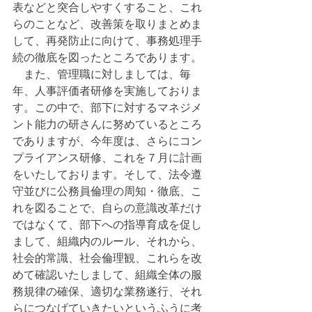
表などと突合しやすくすること、これ
らのことなど、改善策を取りまとめま
して、再発防止に向けて、事務処理手
続の徹底を図ったところであります。
　また、管理職に対しましては、毎
年、人事評価者研修を実施しておりま
す。この中で、部下に対するマネジメ
ント能力の研さんに努めているところ
でありますが、今年度は、さらにコン
プライアンス研修、これを７月に計画
をいたしております。そして、法令遵
守並びに公務員倫理の周知・徹底、こ
れを図ることで、自らの意識改革だけ
ではなくて、部下への指導育成を促し
まして、組織内のルール、それから、
社会的常識、社会倫理観、これらを改
めて確認いたしまして、組織全体の服
務規律の確保、適切な業務遂行、それ
らにつなげていきたいというふうに考