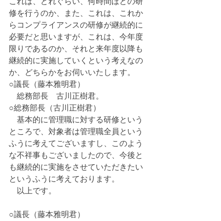
これは、どれぐらい、何時間ほどの研
修を行うのか、また、これは、これか
らコンプライアンスの研修が継続的に
必要だと思いますが、これは、今年度
限りであるのか、それと来年度以降も
継続的に実施していくという考えなの
か、どちらかをお伺いいたします。
○議長（藤本雅明君）
　総務部長　古川正樹君。
○総務部長（古川正樹君）
　基本的に管理職に対する研修という
ところで、対象者は管理職全員という
ふうに考えてございますし、このよう
な不祥事もございましたので、今後と
も継続的に実施をさせていただきたい
というふうに考えております。
　以上です。
○議長（藤本雅明君）