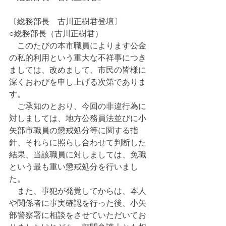
〔総務部長　古川正樹君登壇〕
○総務部長（古川正樹君）
　このたびの本市職員によります公金
の私的利用という重大な不祥事につき
ましては、改めまして、市民の皆様に
深くおわびを申し上げる次第でありま
す。
　ご承知のとおり、今回の非違行為に
対しましては、地方公務員法並びに小
矢部市職員の懲戒処分等に関する指
針、それらに照らし合わせて判断した
結果、当該職員に対しましては、免職
という最も重い懲戒処分を行いまし
た。
　また、事犯が発覚してからは、本人
や関係者に事実確認を行った後、小矢
部警察署に相談をさせていただいてお