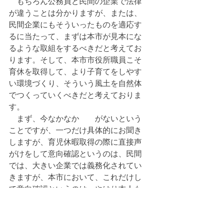
　もちろん公務員と民間の企業で法律
が違うことは分かりますが、または、
民間企業にもそういったものを適応す
るに当たって、まずは本市が見本にな
るような取組をするべきだと考えてお
ります。そして、本市市役所職員こそ
育休を取得して、より子育てをしやす
い環境づくり、そういう風土を自然体
でつくっていくべきだと考えておりま
す。
　まず、今なかなか　　がないという
ことですが、一つだけ具体的にお聞き
しますが、育児休暇取得の際に直接声
がけをして意向確認というのは、民間
では、大きい企業では義務化されてい
きますが、本市において、これだけし
て意向確認というのは、やはり本人も
申入れしにくい部分もあると思います
が、こういったのを直属の上司、課長