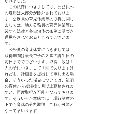
られました。
　この法律につきましては、公務員へ
の適用は大部分が除外されておりま
す。公務員の育児休業等の取得に関し
ましては、地方公務員の育児休業等に
関する法律と各自治体の条例に基づき
運用をされておるところでございま
す。
　公務員の育児休業につきましては、
取得期間は最長で子の３歳の誕生日の
前日まででございます。取得回数は１
人の子につきまして１回でありますけ
れども、計画書を提出して申し出る場
合、そういった場合については、最初
の育休から復帰後３月以上勤務されま
すと、再度取得が可能となっておりま
す。そういった意味では、現行制度の
下でも育休の分割取得、これが可能と
なってまいります。