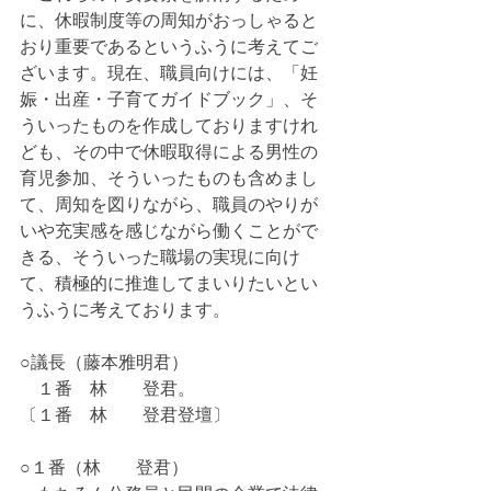
に、休暇制度等の周知がおっしゃると
おり重要であるというふうに考えてご
ざいます。現在、職員向けには、「妊
娠・出産・子育てガイドブック」、そ
ういったものを作成しておりますけれ
ども、その中で休暇取得による男性の
育児参加、そういったものも含めまし
て、周知を図りながら、職員のやりが
いや充実感を感じながら働くことがで
きる、そういった職場の実現に向け
て、積極的に推進してまいりたいとい
うふうに考えております。
○議長（藤本雅明君）
　１番　林　　登君。
〔１番　林　　登君登壇〕
○１番（林　　登君）