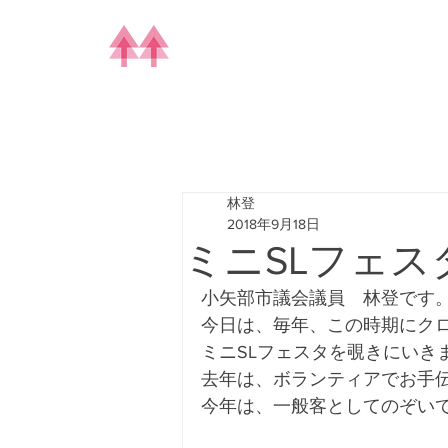
林登
2018年9月18日
ミニSLフェスタ!
小矢部市議会議員　林登です
今日は、毎年、この時期にク
ミニSLフェスタを覗きにいき
去年は、ボランティアでお手
今年は、一般客としてのぞい