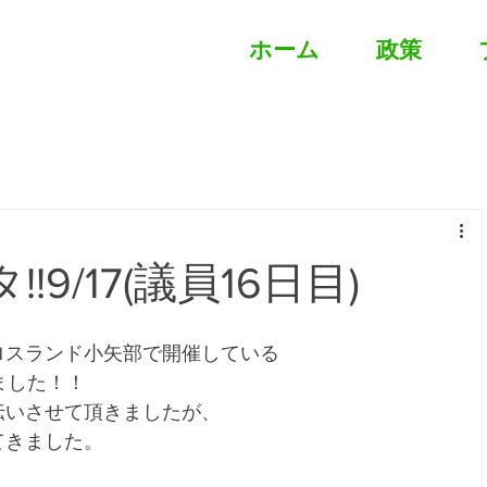
ホーム
政策
!9/17(議員16日目)
。
ロスランド小矢部で開催している
ました！！
伝いさせて頂きましたが、
てきました。