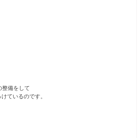
の整備をして
っけているのです。