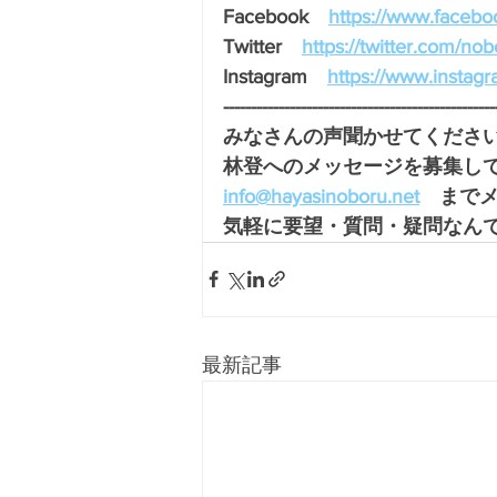
Facebook　
https://www.facebo
Twitter　
https://twitter.com/no
Instagram　
https://www.instag
-------------------------------------------------
みなさんの声聞かせてください
林登へのメッセージを募集し
info@hayasinoboru.net
　まで
気軽に要望・質問・疑問なんで
最新記事