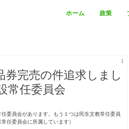
ホーム
政策
品券完売の件追求しまし
建設常任委員会
常任委員会があります。もう１つは民生文教常任委員
業常任委員会に所属しています）