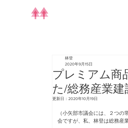
林登
2020年9月15日
プレミアム商
た/総務産業
更新日：
2020年10月19日
（小矢部市議会には、２つの
会ですが、私、林登は総務産