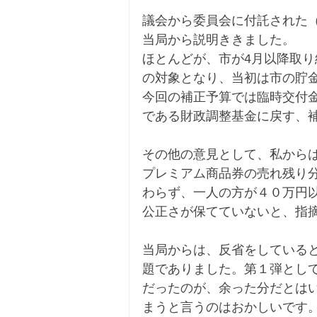
議会から委員会に付託された
当局から説明ききました。
ほとんどが、市が4月以降取
の対象となり、当初は市の貯
今回の補正予算では臨時交付
である財政調整基金に戻す、
その他の意見として、私から
プレミアム商品券の売れ残り分
わらず、一人の方が４０万円
公正さが保てていないと、指
当局からは、反省をしている
題でありました。第１弾とし
だったのが、余った分だとは
まうと言うのはおかしいです