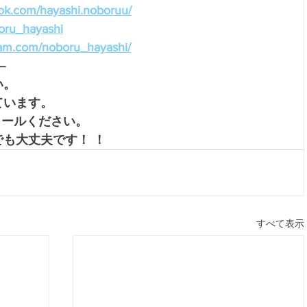
ok.com/hayashi.noboruu/
boru_hayashi
ram.com/noboru_hayashi/
--
。 
ています。
メールください。
も大丈夫です！ ！
すべて表示