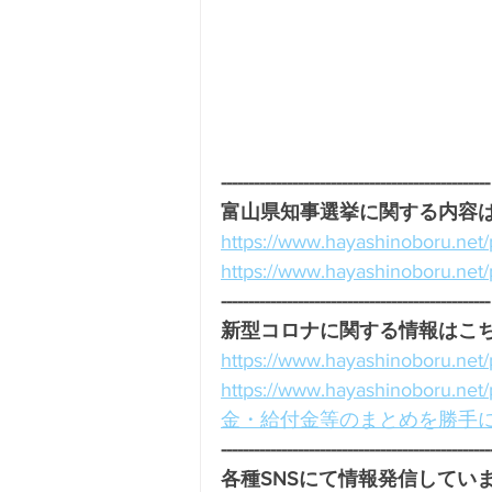
-------------------------------------------------
富山県知事選挙に関する内容は
https://www.hayashinobor
https://www.hayashinobor
-------------------------------------------------
新型コロナに関する情報はこちら
https://www.hayashino
https://www.hayashin
金・給付金等のまとめを勝手
-------------------------------------------------
各種SNSにて情報発信しています